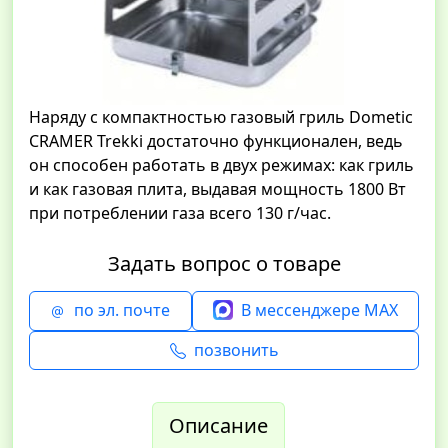
Наряду с компактностью газовый гриль Dometic
CRAMER Trekki достаточно функционален, ведь
он способен работать в двух режимах: как гриль
и как газовая плита, выдавая мощность 1800 Вт
при потреблении газа всего 130 г/час.
Задать вопрос о товаре
по эл. почте
В мессенджере MAX
позвонить
Описание