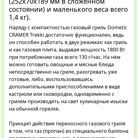
(252x70x189 мм в сложенном
состоянии) и маленького веса всего
1,4 кг).
Наряду с компактностью газовый гриль Dometic
CRAMER Trekki достаточно функционален, ведь
он способен работать в двух режимах: как гриль
и как газовая плита, выдавая мощность 1800 Вт
при потреблении газа всего 130 г/час. На нём
можно готовить овощные и мясные блюда
непосредственно на гриле, разогревать уже
готовые, либо, воспользовавшись
дополнительными приспособлениями в виде
кастрюли или сковородки, одновременно с
грилем производить на свет кулинарные изыски
на обычной горелке.
Принцип действия переносного газового гриля
в том, что газ (пропан) из специального баллона