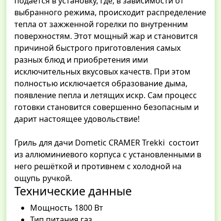
подаётся в установку, где, в зависимости от
выбранного режима, происходит распределение
тепла от зажженной горелки по внутренним
поверхностям. Этот мощный жар и становится
причиной быстрого приготовления самых
разных блюд и приобретения ими
исключительных вкусовых качеств. При этом
полностью исключается образование дыма,
появление пепла и летящих искр. Сам процесс
готовки становится совершенно безопасным и
дарит настоящее удовольствие!
Гриль для дачи Dometic CRAMER Trekki состоит
из аллюминиевого корпуса с установленными в
него решёткой и противнем с холодной на
ощупь ручкой.
Технические данные
Мощность 1800 Вт
Тип питания газ