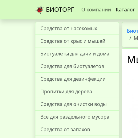
БИОТОРГ
О компании
Каталог
Средства от насекомых
Био
М
Средства от крыс и мышей
Биотуалеты для дачи и дома
М
Средства для биотуалетов
Средства для дезинфекции
Пропитки для дерева
Средства для очистки воды
Все для раздельного мусора
Средства от запахов