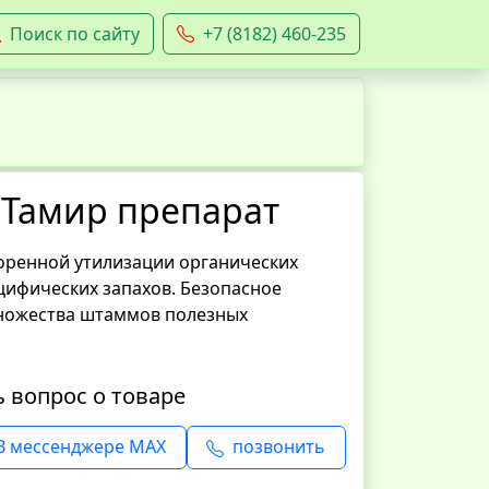
Поиск по сайту
+7 (8182) 460-235
 Тамир препарат
коренной утилизации органических
цифических запахов. Безопасное
множества штаммов полезных
ь вопрос о товаре
В мессенджере MAX
позвонить