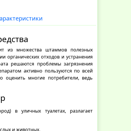
арактеристики
редства
оит из множества штаммов полезных
ии органических отходов и устранения
рата решаются проблемы загрязнения
епаратом активно пользуются по всей
но оценить многие потребители, ведь
ир
род) в уличных туалетах, разлагает
ослых и животных.