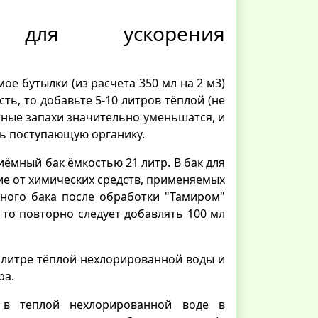
а для ускорения
ое бутылки (из расчета 350 мл на 2 м3)
ть, то добавьте 5-10 литров тёплой (не
тные запахи значительно уменьшатся, и
ть поступающую органику.
иёмный бак ёмкостью 21 литр. В бак для
ие от химических средств, применяемых
много бака после обработки "Тамиром"
 то повторно следует добавлять 100 мл
 литре тёплой нехлорированной воды и
ра.
 в теплой нехлорированной воде в