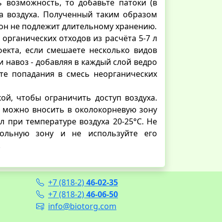
ь возможность, то добавьте патоки (в
па воздуха. Полученный таким образом
. он не подлежит длительному хранению.
органических отходов из расчёта 5-7 л
екта, если смешаете несколько видов
и навоз - добавляя в каждый слой ведро
те попадания в смесь неорганических
й, чтобы ограничить доступ воздуха.
т можно вносить в околокорневую зону
л при температуре воздуха 20-25°С. Не
вольную зону и не используйте его
.
+7 (818-2)
46-02-35
+7 (818-2)
46-06-50
info@biotorg.com