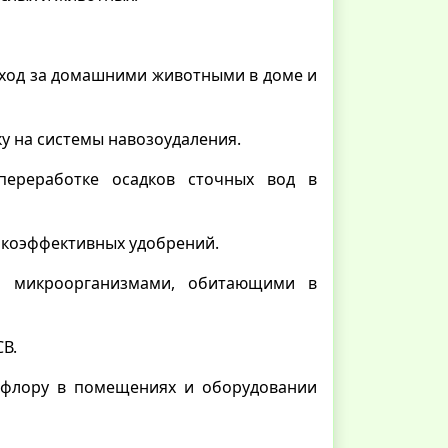
уход за домашними животными в доме и
ку на системы навозоудаления.
переработке осадков сточных вод в
окоэффективных удобрений.
та микроорганизмами, обитающими в
В.
офлору в помещениях и оборудовании