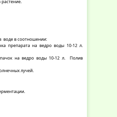
 растение.
в воде в соотношении:
чка препарата на ведро воды 10-12 л.
лпачок на ведро воды 10-12 л. Полив
солнечных лучей.
ерментации.