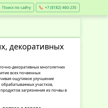
Поиск по сайту
+7 (8182) 460-235
ых, декоративных
еточно-декоративных многолетних
витие всех почвенных
ечивая ощутимое улучшение
я обрабатываемых участков,
продуктов загрязнения из почвы в