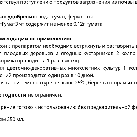
ятствуя поступлению продуктов загрязнения из почвы в
тав удобрения:
вода, гумат, ферменты
«ГуматЭм» содержит не менее 0,12г гумата,
омендации по применению:
он с препаратом необходимо встряхнуть и растворить 
я плодовых деревьев и ягодных кустарников 2 колпа
ормка проводится 1 раз в месяц.
ля цветочно-декоративных многолетних культур 1 ко
ений производится один раз в 10 дней.
о
ить при температуре не выше 25
С, беречь от прямых 
к годности
не ограничен.
рение готово к использованию без предварительной ф
м 250 мл.