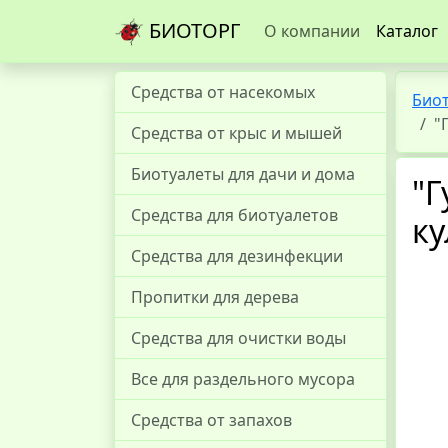
БИОТОРГ
О компании
Каталог
Средства от насекомых
Био
"
Средства от крыс и мышей
Биотуалеты для дачи и дома
"Г
Средства для биотуалетов
ку
Средства для дезинфекции
Пропитки для дерева
Средства для очистки воды
Все для раздельного мусора
Средства от запахов