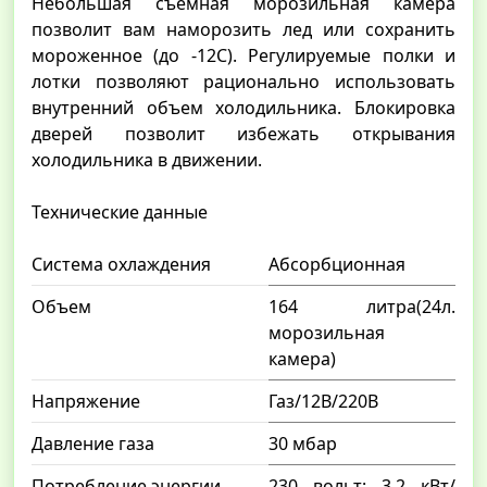
Небольшая съемная морозильная камера
позволит вам наморозить лед или сохранить
мороженное (до -12С). Регулируемые полки и
лотки позволяют рационально использовать
внутренний объем холодильника. Блокировка
дверей позволит избежать открывания
холодильника в движении.
Технические данные
Система охлаждения
Абсорбционная
Объем
164 литра(24л.
морозильная
камера)
Напряжение
Газ/12В/220В
Давление газа
30 мбар
Потребление энергии
230 вольт: 3.2 кВт/