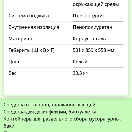
окружающей среды
Система поджига
Пъезоподжиг
Внутренняя изоляция
Пенополиуретан
Материал
Корпус - сталь
Габариты (Ш x В x Г)
531 х 859 х 558 мм
Цвет
белый
Вес
33,3 кг
Средства от клопов, тараканов, клещей
Средства для дезинфекции, биотуалеты
Контейнеры для раздельного сбора мусора, урны,
баки