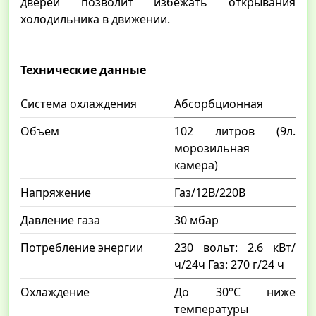
дверей позволит избежать открывания
холодильника в движении.
Технические данные
Система охлаждения
Абсорбционная
Объем
102 литров (9л.
морозильная
камера)
Напряжение
Газ/12В/220В
Давление газа
30 мбар
Потребление энергии
230 вольт: 2.6 кВт/
ч/24ч Газ: 270 г/24 ч
Охлаждение
До 30°С ниже
температуры