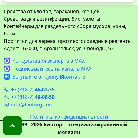
Средства от клопов, тараканов, клещей
Средства для дезинфекции, биотуалеты
Контейнеры для раздельного сбора мусора, урны,
баки
Пропитки для дерева, противогололедные реагенты
Адрес: 163000, г. Архангельск, ул. Свободы, 53
Консультация эксперта в MAX
Подписывайтесь на канал в MAX
Вступайте в группу ВКонтакте
+7 (818-2)
46-02-35
+7 (818-2)
46-06-50
info@biotorg.com
Политика конфиденциальности
© 1999 - 2026 Биоторг - специализированный
магазин