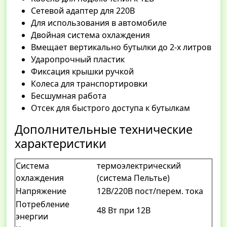
Сетевой адаптер для 220В
Для использования в автомобиле
Двойная система охлаждения
Вмещает вертикально бутылки до 2-х литров
Ударопрочный пластик
Фиксация крышки ручкой
Колеса для транспортировки
Бесшумная работа
Отсек для быстрого доступа к бутылкам
Дополнительные технические
характеристики
Система
термоэлектрический
охлаждения
(система Пельтье)
Напряжение
12В/220В пост/перем. тока
Потребление
48 Вт при 12В
энергии