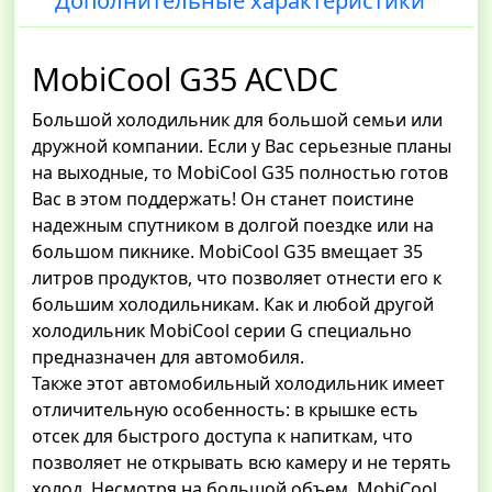
Дополнительные характеристики
MobiCool G35 AC\DC
Большой холодильник для большой семьи или
дружной компании. Если у Вас серьезные планы
на выходные, то MobiCool G35 полностью готов
Вас в этом поддержать! Он станет поистине
надежным спутником в долгой поездке или на
большом пикнике. MobiCool G35 вмещает 35
литров продуктов, что позволяет отнести его к
большим холодильникам. Как и любой другой
холодильник MobiCool серии G специально
предназначен для автомобиля.
Также этот автомобильный холодильник имеет
отличительную особенность: в крышке есть
отсек для быстрого доступа к напиткам, что
позволяет не открывать всю камеру и не терять
холод. Несмотря на большой объем, MobiCool