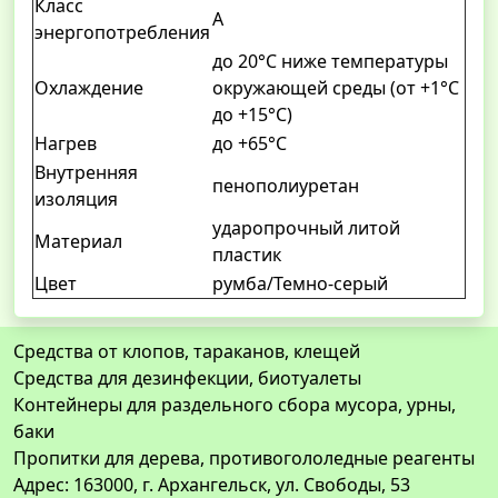
Класс
А
энергопотребления
до 20°С ниже температуры
Охлаждение
окружающей среды (от +1°С
до +15°С)
Нагрев
до +65°С
Внутренняя
пенополиуретан
изоляция
ударопрочный литой
Материал
пластик
Цвет
румба/Темно-серый
Средства от клопов, тараканов, клещей
Средства для дезинфекции, биотуалеты
Контейнеры для раздельного сбора мусора, урны,
баки
Пропитки для дерева, противогололедные реагенты
Адрес: 163000, г. Архангельск, ул. Свободы, 53