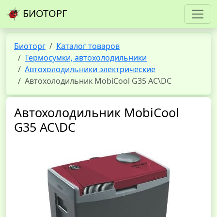
БИОТОРГ
Биоторг
Каталог товаров
Термосумки, автохолодильники
Автохолодильники электрические
Автохолодильник MobiCool G35 AC\DC
Автохолодильник MobiCool
G35 AC\DC