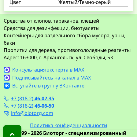
Цвет
Желтый/Темно-серый
Средства от клопов, тараканов, клещей
Средства для дезинфекции, биотуалеты
Контейнеры для раздельного сбора мусора, урны,
баки
Пропитки для дерева, противогололедные реагенты
Адрес: 163000, г. Архангельск, ул. Свободы, 53
Консультация эксперта в MAX
Подписывайтесь на канал в MAX
Вступайте в группу ВКонтакте
+7 (818-2)
46-02-35
+7 (818-2)
46-06-50
info@biotorg.com
Политика конфиденциальности
© 1999 - 2026 Биоторг - специализированный