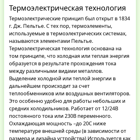
Термоэлектрическая технология
Термоэлектрические принцип был открыт в 1834
г. Дж. Пельтье. С тех пор, термоэлементы,
используемые в термоэлектрических системах,
называются элементами Пельтье.
Термоэлектрическая технология основана на
том принципе, что холодная или теплая энергия
образуется в результате прохождения тока
между различными видами металлов.
Выделение холодной или теплой энергии в
дальнейшем происходит за счет
теплообменников или воздушных вентиляторов.
Это особенно удобно для работы небольших и
средних холодильников. Работает от 12/24В
постоянного тока или 230В переменного.
Охлаждающая мощность –до 20С ниже
температуре внешней среды (в зависимости от
размера и дизайна устройства) Используется как