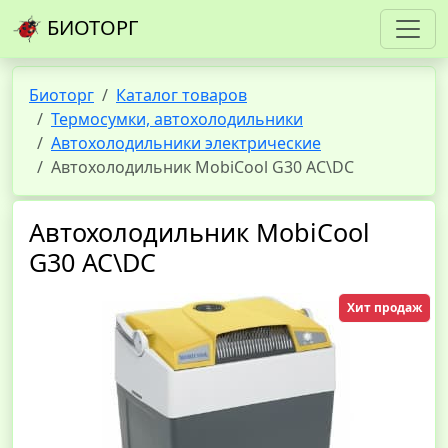
БИОТОРГ
Биоторг
Каталог товаров
Термосумки, автохолодильники
Автохолодильники электрические
Автохолодильник MobiCool G30 AC\DC
Автохолодильник MobiCool
G30 AC\DC
Хит продаж