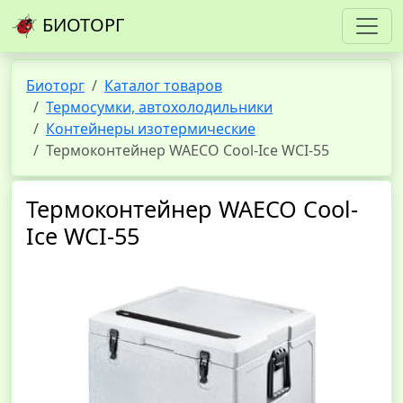
БИОТОРГ
Биоторг
Каталог товаров
Термосумки, автохолодильники
Контейнеры изотермические
Термоконтейнер WAECO Cool-Ice WCI-55
Термоконтейнер WAECO Cool-
Ice WCI-55