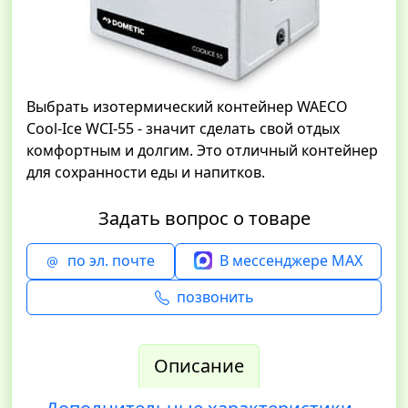
Выбрать изотермический контейнер WAECO
Cool-Ice WCI-55 - значит сделать свой отдых
комфортным и долгим. Это отличный контейнер
для сохранности еды и напитков.
Задать вопрос о товаре
по эл. почте
В мессенджере MAX
позвонить
Описание