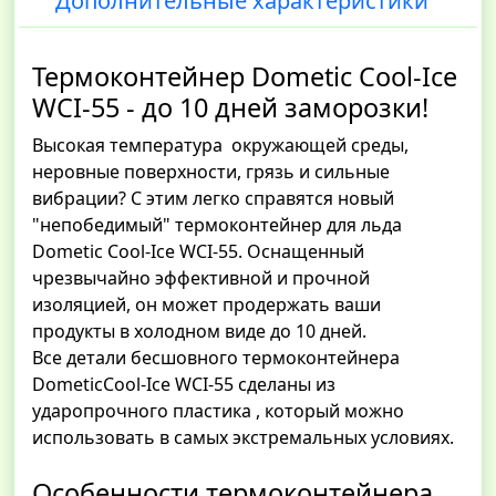
Дополнительные характеристики
Термоконтейнер Dometic Cool-Ice
WCI-55 - до 10 дней заморозки!
Высокая температура окружающей среды,
неровные поверхности, грязь и сильные
вибрации? С этим легко справятся новый
"непобедимый" термоконтейнер для льда
Dometic Cool-Ice WCI-55. Оснащенный
чрезвычайно эффективной и прочной
изоляцией, он может продержать ваши
продукты в холодном виде до 10 дней.
Все детали бесшовного термоконтейнера
DometicCool-Ice WCI-55 сделаны из
ударопрочного пластика , который можно
использовать в самых экстремальных условиях.
Особенности термоконтейнера