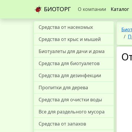
БИОТОРГ
О компании
Каталог
Средства от насекомых
Био
П
Средства от крыс и мышей
Биотуалеты для дачи и дома
От
Средства для биотуалетов
Средства для дезинфекции
Пропитки для дерева
Средства для очистки воды
Все для раздельного мусора
Средства от запахов