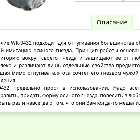
Описание
лие WK-0432 подходит для отпугивания большинства о
ой имитацию осиного гнезда. Принцип работы основан
риторию вокруг своего гнезда и защищают её от лю
леко и различают лишь отдельные свойства предметов
щая мимо отпугивателя оса сочтёт его гнездом чужой
адения.
0432 предельно прост в использовании. Надо все
равить, придать форму осиного гнезда, повесить в люб
быть раз и навсегда о том, что они Вам когда-то мешали.