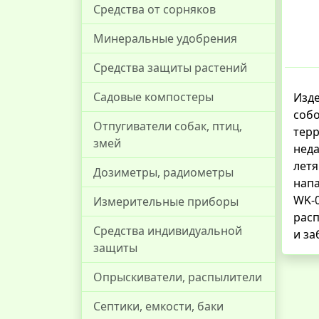
Средства от сорняков
Минеральные удобрения
Средства защиты растений
Садовые компостеры
Изде
соб
Отпугиватели собак, птиц,
тер
змей
неда
летя
Дозиметры, радиометры
нап
WK-
Измерительные приборы
расп
Средства индивидуальной
и за
защиты
Опрыскиватели, распылители
Септики, емкости, баки