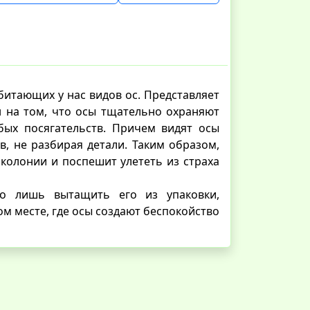
битающих у нас видов ос. Представляет
 на том, что осы тщательно охраняют
бых посягательств. Причем видят осы
, не разбирая детали. Таким образом,
 колонии и поспешит улететь из страха
го лишь вытащить его из упаковки,
ом месте, где осы создают беспокойство