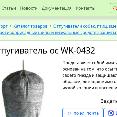
Статьи
Новости
Документация
Контакты
торг
Каталог товаров
Отпугиватели собак, птиц, зме
ротивоприсадные шипы и визуальные средства защиты 
пугиватель ос WK-0432
Представляет собой имит
основан на том, что осы
своего гнезда и защищают
образом, летящая мимо от
чужой колонии и поспешит
Задат
по эл. почте