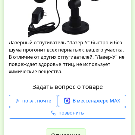
Лазерный отпугиватель "Лазер-У" быстро и без
шума прогонит всех пернатых с вашего участка.
В отличие от других отпугивателей, "Лазер-У" не
повреждает здоровье птиц, не использует
химические вещества.
Задать вопрос о товаре
по эл. почте
В мессенджере MAX
позвонить