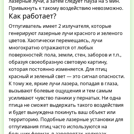
лазерные лучи, а затем следует пауза на 5 мин.
Привыкнуть к такому воздействию невозможно.
Как работает?
Отпугиватель имеет 2 излучателя, которые
генерируют лазерные лучи красного и зеленого
цветов. Хаотически перемещаясь, лучи
многократно отражаются от любых
поверхностей: пола, земли, стен, заборов и т.п.,
образуя своеобразную световую картину,
которая постоянно изменяется. Для птиц
красный и зеленый свет — это сигнал опасности.
К тому же, яркие лучи лазера, попадая в глаза,
вызывают болевые ощущения и тем самым
усиливают чувство паники у пернатых. Ни одна
птица не сможет выдержать такого воздействия
и будет вынуждена покинуть ваш объект или
территорию. Подобные лазерные установки для
отпугивания птиц часто используются на
больших фермах, в аэропортах, колхозах,