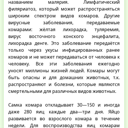
названием малярия. Лимфатический
филяриатоз, который может распространяться
широким спектром видов комаров. Другие
вирусные заболевания, передаваемые
комарами: жёлтая лихорадка, туляремия,
вирус восточного конского энцефалита,
лихорадка денге. Это заболевание передаётся
только через укусы инфицированных ранее
комаров и не может передаваться от человека к
человеку. Все эти заболевания ежегодно
уносят миллионы жизней людей. Комары могут
быть опасны и для домашних животных, т.к.
распространяют и болезни, которые являются
смертельными для различных видов животных.
Самка комара откладывает 30—150 и иногда
даже 280 яиц каждые два—три дня. Яйцо
развивается во взрослого комара в течение
недели. Для воспроизводства яиц комарам