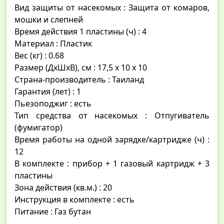
Вид защиты от насекомых : Защита от комаров,
мошки и слепней
Время действия 1 пластины (ч) : 4
Материал : Пластик
Вес (кг) : 0.68
Размер (ДхШхВ), см : 17,5 х 10 х 10
Страна-производитель : Таиланд
Гарантия (лет) : 1
Пьезоподжиг : есть
Тип средства от насекомых : Отпугиватель
(фумигатор)
Время работы на одной зарядке/картридже (ч) :
12
В комплекте : прибор + 1 газовый картридж + 3
пластины
Зона действия (кв.м.) : 20
Инструкция в комплекте : есть
Питание : Газ бутан