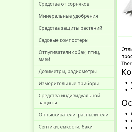
Средства от сорняков
Минеральные удобрения
Средства защиты растений
Садовые компостеры
Отли
Отпугиватели собак, птиц,
прос
змей
Ther
Ко
Дозиметры, радиометры
Измерительные приборы
Средства индивидуальной
Ос
защиты
Опрыскиватели, распылители
Септики, емкости, баки