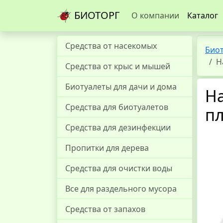
БИОТОРГ
О компании
Каталог
Средства от насекомых
Био
Н
Средства от крыс и мышей
Биотуалеты для дачи и дома
На
Средства для биотуалетов
пл
Средства для дезинфекции
Пропитки для дерева
Средства для очистки воды
Все для раздельного мусора
Средства от запахов