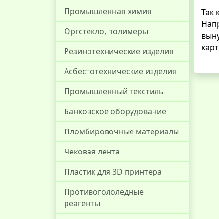
Промышленная химия
Так 
Напр
Оргстекло, полимеры
выну
карт
Резинотехнические изделия
Асбестотехнические изделия
Промышленный текстиль
Банковское оборудование
Пломбировочные материалы
Чековая лента
Пластик для 3D принтера
Противогололедные
реагенты