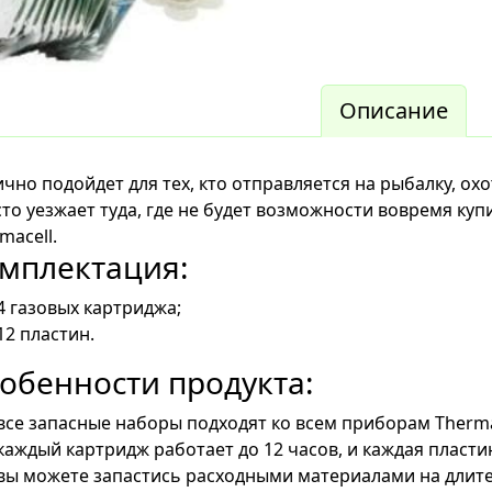
Описание
чно подойдет для тех, кто отправляется на рыбалку, ох
то уезжает туда, где не будет возможности вовремя ку
macell.
мплектация:
4 газовых картриджа;
12 пластин.
обенности продукта:
все запасные наборы подходят ко всем приборам Therm
каждый картридж работает до 12 часов, и каждая пластинк
вы можете запастись расходными материалами на длит