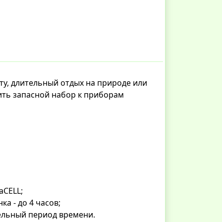
оту, длительный отдых на природе или
пить запасной набор к приборам
aCELL;
а - до 4 часов;
ельный период времени.