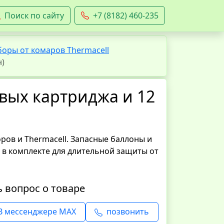
Поиск по сайту
+7 (8182) 460-235
оры от комаров Thermacell
н)
зовых картриджа и 12
ов и Thermacell. Запасные баллоны и
 в комплекте для длительной защиты от
ь вопрос о товаре
В мессенджере MAX
позвонить