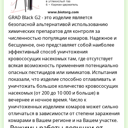
GRAD Black G2 - это изделие является
безопасной альтернативой использованию
химических препаратов для контроля за
численностью популяции комаров. Надежное и
бесшумное, оно представляет собой наиболее
эффективный способ уничтожения
кровососущих насекомых там, где отсутствует
всякая возможность применения потенциально
опасных пестицидов или химикатов. Испытания
показали, что изделие способно отлавливать и
уничтожать большое количество кровососущих
насекомых (от 200 до 10 000 и больше) в
вечернее и ночное время. Число к
уничтоженных изделием комаров может сильно
отличаться в зависимости от степени заражения
комарами в Вашем регионе и на Вашем участке.
Режимы работы ловушки от