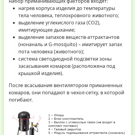
набор приманивающих факторов входят:
нагрев корпуса изделия до температуры
тела человека, теплокровного животного;
выделение углекислого газа (СО2),
имитирующее дыхание;
выделение запахов веществ-аттрактантов
(нонаналь и G-mosquito) – имитирует запах
пота человека (животного);
система светодиодной подсветки зоны
засасывания комаров (расположена под
крышкой изделия).
После всасывания вентилятором приманенных
комаров, они попадают в чехол-сетку, в которой
погибают.