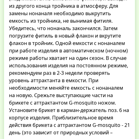
из другого конца тройника в атмосферу. Для
замены нонаналя необходимо выкрутить
емкость из тройника, не вынимая фитиля.
Убедитесь, что нонаналь закончился. Затем
погрузите фитиль в новый флакон и вкрутите
флакон в тройник. Одной емкости с нонаналем
при работе изделия в автоматическом (ночном)
режиме работы хватает на один сезон. В случае
использования изделия на постоянном режиме,
рекомендуем раз в 2-3 недели проверять
уровень аттрактанта в емкости. При
необходимости меняйте емкость с нонаналем
на новую. Срежьте выступающие части на
брикете с аттрактантом G-mosquito ножом.
Установите брикет в карман-держатель поз. 6 на
корпусе изделия. Приблизительное время
действия брикета с аттрактантом G-mosquito - 21
день (это зависит от природных условий –