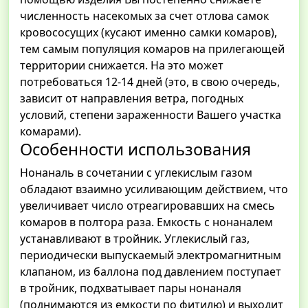
численность насекомых за счет отлова самок
кровососущих (кусают именно самки комаров),
тем самым популяция комаров на прилегающей
территории снижается. На это может
потребоваться 12-14 дней (это, в свою очередь,
зависит от направления ветра, погодных
условий, степени зараженности Вашего участка
комарами).
Особенности использования
Нонаналь в сочетании с углекислым газом
обладают взаимно усиливающим действием, что
увеличивает число отреагировавших на смесь
комаров в полтора раза. Емкость с нонаналем
устанавливают в тройник. Углекислый газ,
периодически выпускаемый электромагнитным
клапаном, из баллона под давлением поступает
в тройник, подхватывает пары нонаналя
(поднимаются из емкости по фитилю) и выходит