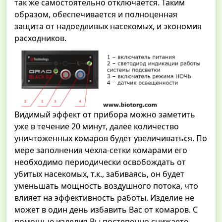
так же самостоятельно отключается. Таким
образом, обеспечивается и полноценная
защита от надоедливых насекомых, и экономия
расходников.
Видимый эффект от прибора можно заметить
уже в течение 20 минут, далее количество
уничтоженных комаров будет увеличиваться. По
мере заполнения чехла-сетки комарами его
необходимо периодически освобождать от
убитых насекомых, т.к., забиваясь, он будет
уменьшать мощность воздушного потока, что
влияет на эффективность работы. Изделие не
может в один день избавить Вас от комаров. С
помощью изделия Вы постепенно снижаете