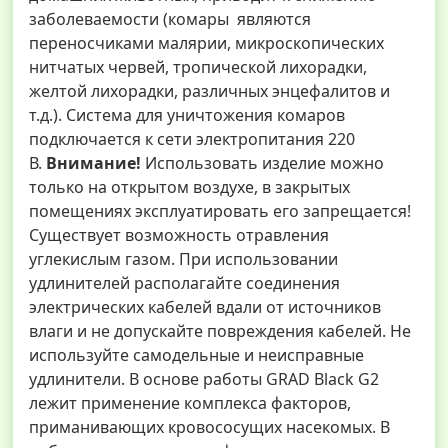
заболеваемости (комары являются
переносчиками малярии, микроскопических
нитчатых червей, тропической лихорадки,
желтой лихорадки, различных энцефалитов и
т.д.). Система для уничтожения комаров
подключается к сети электропитания 220
В.
Внимание!
Использовать изделие можно
только на открытом воздухе, в закрытых
помещениях эксплуатировать его запрещается!
Существует возможность отравления
углекислым газом. При использовании
удлинителей располагайте соединения
электрических кабелей вдали от источников
влаги и не допускайте повреждения кабелей. Не
используйте самодельные и неисправные
удлинители. В основе работы GRAD Black G2
лежит применение комплекса факторов,
приманивающих кровососущих насекомых. В