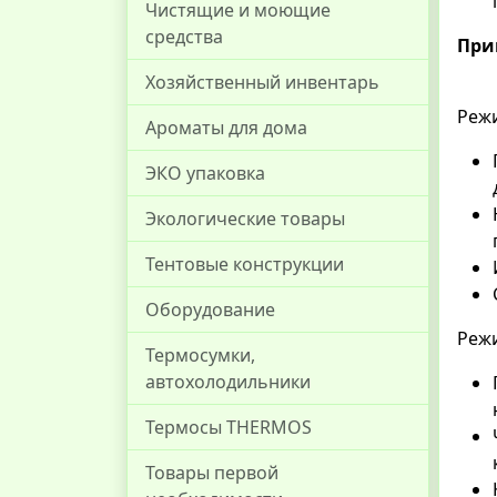
Чистящие и моющие
средства
При
Хозяйственный инвентарь
Реж
Ароматы для дома
ЭКО упаковка
Экологические товары
Тентовые конструкции
Оборудование
Реж
Термосумки,
автохолодильники
Термосы THERMOS
Товары первой