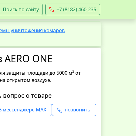
Поиск по сайту
+7 (8182) 460-235
емы уничтожения комаров
в AERO ONE
ля защиты площади до 5000 м² от
на открытом воздухе.
ь вопрос о товаре
В мессенджере MAX
позвонить