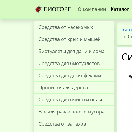
БИОТОРГ
О компании
Каталог
Средства от насекомых
Био
С
Средства от крыс и мышей
Биотуалеты для дачи и дома
С
Средства для биотуалетов
Средства для дезинфекции
Пропитки для дерева
Средства для очистки воды
Все для раздельного мусора
Средства от запахов