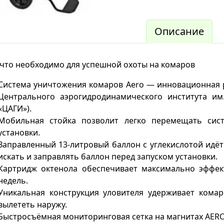
Описание
 что необходимо для успешной охоты на комаров
Система уничтожения комаров Aero — инновационная
Центрального аэрогидродинамического института им
«ЦАГИ»).
Мобильная стойка позволит легко перемещать сис
установки.
Заправленный 13-литровый баллон с углекислотой идёт
искать и заправлять баллон перед запуском установки.
Картридж октенола обеспечивает максимально эффек
недель.
Уникальная конструкция уловителя удерживает кома
вылететь наружу.
Быстросъёмная мониторинговая сетка на магнитах AER