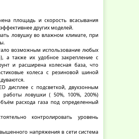
чена площадь и скорость всасывания
з эффективнее других моделей.
вать ловушку во влажном климате, при
ы.
стало возможным использование любых
м), а также их удобное закрепление с
унт и расширена колесная база, что
астиковые колеса с резиновой шиной
сдуваются.
D дисплее с подсветкой, двухзонным
 работы ловушки ( 50%, 100%, 200%)
бъём расхода газа под определенный
тоятельно контролировать уровень
овышенного напряжения в сети система