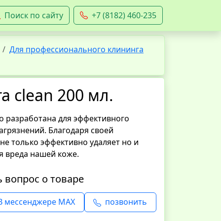
Поиск по сайту
+7 (8182) 460-235
Для профессионального клининга
a clean 200 мл.
но разработана для эффективного
агрязнений. Благодаря своей
не только эффективно удаляет но и
я вреда нашей коже.
ь вопрос о товаре
В мессенджере MAX
позвонить