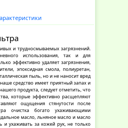
арактеристики
льтра
ивых и трудносмываемых загрязнений.
невного использования, так и для
ько эффективно удаляет загрязнения,
ители, эпоксидная смола, полиуретан,
еталлическая пыль, но и не наносит вред
 наше средство имеет приятный запах и
нашего продукта, следует отметить, что
ства, которые эффективно расщепляют
тавляют ощущения стянутости после
ьтра очистка богато ухаживающими
ндальное масло, льняное масло и масло
 и ухаживать за кожей рук, не только