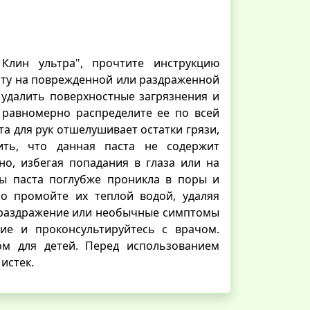
Клин ультра", прочтите инструкцию
асту на поврежденной или раздраженной
 удалить поверхностные загрязнения и
 равномерно распределите ее по всей
та для рук отшелушивает остатки грязи,
ть, что данная паста не содержит
но, избегая попадания в глаза или на
бы паста поглубже проникла в поры и
но промойте их теплой водой, удаляя
я, раздражение или необычные симптомы
ние и проконсультируйтесь с врачом.
ом для детей. Перед использованием
истек.