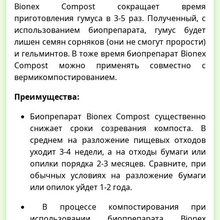
Bionex Compost сокращает время
приготовления гумуса в 3-5 раз. Полученный, с
использованием биопрепарата, гумус будет
лишен семян сорняков (они не смогут прорости)
и гельминтов. В тоже время биопрепарат Bionex
Compost можно применять совместно с
вермикомпостированием.
Преимущества:
Биопрепарат Bionex Compost существенно
снижает сроки созревания компоста. В
среднем на разложение пищевых отходов
уходит 3-4 недели, а на отходы бумаги или
опилки порядка 2-3 месяцев. Сравните, при
обычных условиях на разложение бумаги
или опилок уйдет 1-2 года.
В процессе компостирования при
использовании биопрепарата Bionex