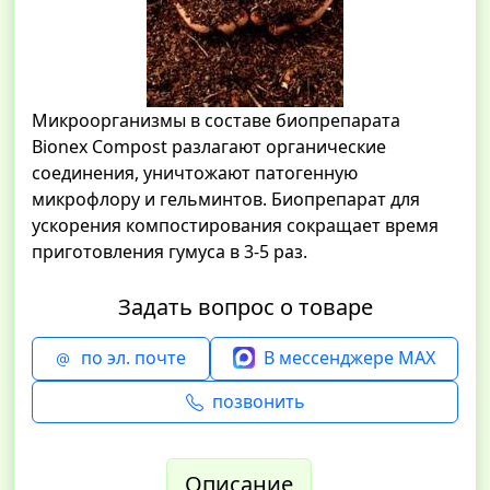
Микроорганизмы в составе биопрепарата
Bionex Compost разлагают органические
соединения, уничтожают патогенную
микрофлору и гельминтов. Биопрепарат для
ускорения компостирования сокращает время
приготовления гумуса в 3-5 раз.
Задать вопрос о товаре
по эл. почте
В мессенджере MAX
позвонить
Описание