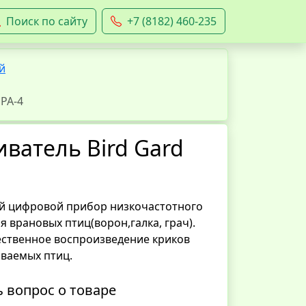
Поиск по сайту
+7 (8182) 460-235
й
PA-4
ватель Bird Gard
й цифровой прибор низкочастотного
я врановых птиц(ворон,галка, грач).
ственное воспроизведение криков
иваемых птиц.
ь вопрос о товаре