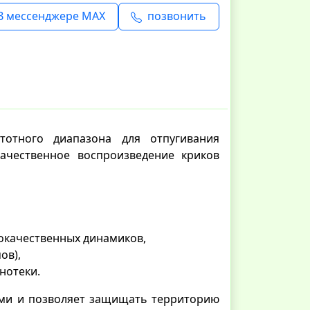
В мессенджере MAX
позвонить
тотного диапазона для отпугивания
качественное воспроизведение криков
окачественных динамиков,
ов),
нотеки.
ами и позволяет защищать территорию