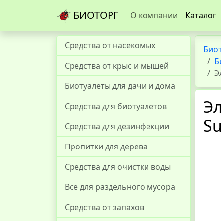
БИОТОРГ
О компании
Каталог
Средства от насекомых
Био
Б
Средства от крыс и мышей
Э
Биотуалеты для дачи и дома
Эл
Средства для биотуалетов
Su
Средства для дезинфекции
Пропитки для дерева
Средства для очистки воды
Все для раздельного мусора
Средства от запахов