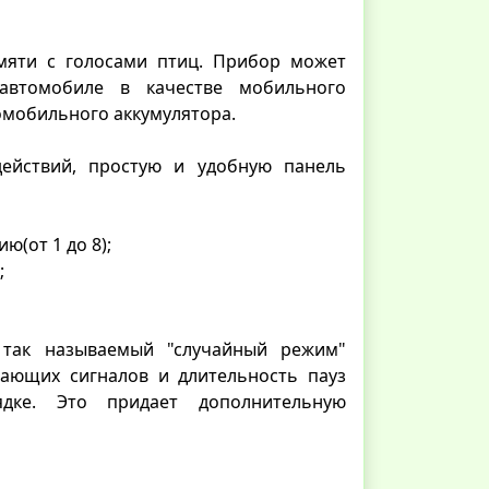
мяти с голосами птиц. Прибор может
 автомобиле в качестве мобильного
томобильного аккумулятора.
ействий, простую и удобную панель
ю(от 1 до 8);
;
 так называемый "случайный режим"
вающих сигналов и длительность пауз
дке. Это придает дополнительную