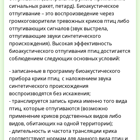
сигнальных ракет, петард). Биоакустическое
отпугивание – это воспроизведение через
громкоговорители тревожных криков птиц либо
отпугивающих сигналов (звук выстрела,
отпугивающие звуки синтетического
происхождения). Высокая эффективность
биоакустического отпугивания птиц достигается
соблюдением следующих основных условий:
- записанные в программу биоакустического
прибора крики птиц с наложением звука
синтетического происхождения
воспроизводятся без искажения;
- транслируется запись крика именно того вида
птиц, которые отпугиваются (возможно
применение криков родственных видов либо
видов, обитающих на одной территории);
- длительность и частота трансляции крика
соответствуют нормам для данного вида птиц и