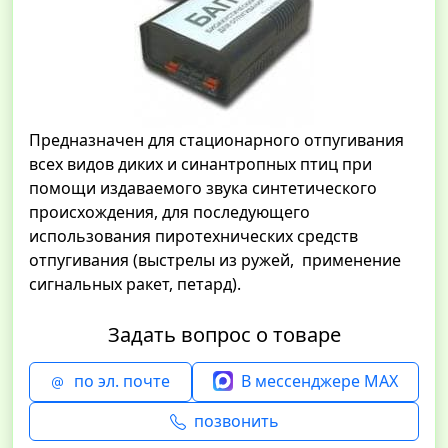
Предназначен для стационарного отпугивания
всех видов диких и синантропных птиц при
помощи издаваемого звука синтетического
происхождения, для последующего
использования пиротехнических средств
отпугивания (выстрелы из ружей, применение
сигнальных ракет, петард).
Задать вопрос о товаре
по эл. почте
В мессенджере MAX
позвонить