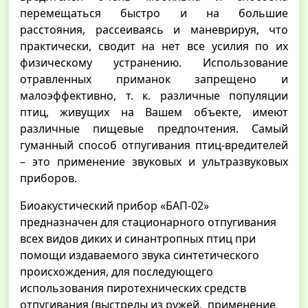
перемещаться быстро и на большие
расстояния, рассеиваясь и маневрируя, что
практически, сводит на нет все усилия по их
физическому устранению. Использование
отравленных приманок запрещено и
малоэффективно, т. к. различные популяции
птиц, живущих на Вашем объекте, имеют
различные пищевые предпочтения. Самый
гуманный способ отпугивания птиц-вредителей
– это применение звуковых и ультразвуковых
приборов.
Биоакустический прибор «БАП-02»
предназначен для стационарного отпугивания
всех видов диких и синантропных птиц при
помощи издаваемого звука синтетического
происхождения, для последующего
использования пиротехнических средств
отпугивания (выстрелы из ружей, применение