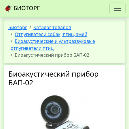
БИОТОРГ
Биоторг
Каталог товаров
Отпугиватели собак, птиц, змей
Биоакустические и ультразвуковые
отпугиватели птиц
Биоакустический прибор БАП-02
Биоакустический прибор
БАП-02