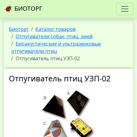
БИОТОРГ
Биоторг
Каталог товаров
Отпугиватели собак, птиц, змей
Биоакустические и ультразвуковые
отпугиватели птиц
Отпугиватель птиц УЗП-02
Отпугиватель птиц УЗП-02