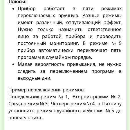
Плюсы:
Прибор работает в пяти режимах
переключаемых вручную. Разные режимы
имеют различный, отпугивающий эффект.
Нужно только назначить ответственное
лицо за работой прибора и проводить
постоянный мониторинг. В режиме №5
прибор автоматически переключает пять
программ в случайном порядке.
Малая вероятность привыкания, не нужно
следить за переключением программ в
выходные дни.
Пример переключения режимов:
Понедельник-режим№1, Вторник-режим№2,
Среда-режим№3, Четверг-режим№4, в Пятницу
установить режим случайного действия №5 до
понедельника.