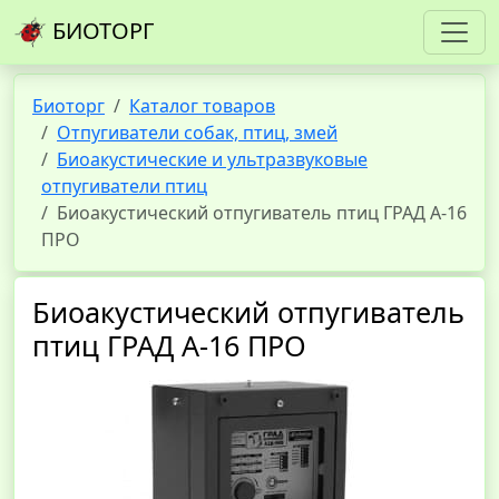
БИОТОРГ
Биоторг
Каталог товаров
Отпугиватели собак, птиц, змей
Биоакустические и ультразвуковые
отпугиватели птиц
Биоакустический отпугиватель птиц ГРАД А-16
ПРО
Биоакустический отпугиватель
птиц ГРАД А-16 ПРО