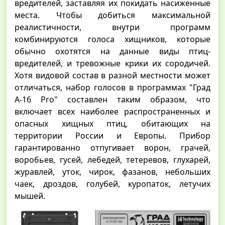
вредителей, заставляя их покидать насиженные
места. Чтобы добиться максимальной
реалистичности, внутри программ
комбинируются голоса хищников, которые
обычно охотятся на данные виды птиц-
вредителей, и тревожные крики их сородичей.
Хотя видовой состав в разной местности может
отличаться, набор голосов в программах "Град
А-16 Pro" составлен таким образом, что
включает всех наиболее распространенных и
опасных хищных птиц, обитающих на
территории России и Европы. Прибор
гарантированно отпугивает ворон, грачей,
воробьев, гусей, лебедей, тетеревов, глухарей,
журавлей, уток, чирок, фазанов, небольших
чаек, дроздов, голубей, куропаток, летучих
мышей.