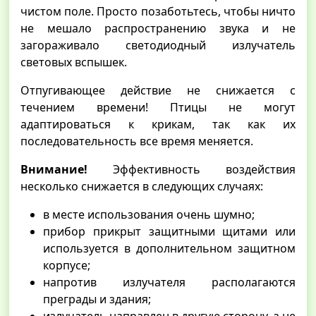
чистом поле. Просто позаботьтесь, чтобы ничто
не мешало распространению звука и не
загораживало светодиодный излучатель
световых вспышек.
Отпугивающее действие не снижается с
течением времени! Птицы не могут
адаптироваться к крикам, так как их
последовательность все время меняется.
Внимание!
Эффективность воздействия
несколько снижается в следующих случаях:
в месте использования очень шумно;
прибор прикрыт защитными щитами или
используется в дополнительном защитном
корпусе;
напротив излучателя располагаются
преграды и здания;
излучатель направлен в другую сторону, а не