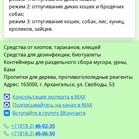
режим 2: отпугивание диких кошек и бродячих
собак;
режим 3: отпугивание кошек, собак, лис, куниц,
кроликов, зайцев.
Средства от клопов, тараканов, клещей
Средства для дезинфекции, биотуалеты
Контейнеры для раздельного сбора мусора, урны,
баки
Пропитки для дерева, противогололедные реагенты
Адрес: 163000, г. Архангельск, ул. Свободы, 53
Консультация эксперта в MAX
Подписывайтесь на канал в MAX
Вступайте в группу ВКонтакте
+7 (818-2)
46-02-35
+7 (818-2)
46-06-50