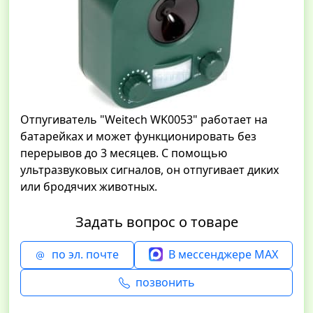
Отпугиватель "Weitech WK0053" работает на
батарейках и может функционировать без
перерывов до 3 месяцев. С помощью
ультразвуковых сигналов, он отпугивает диких
или бродячих животных.
Задать вопрос о товаре
по эл. почте
В мессенджере MAX
позвонить