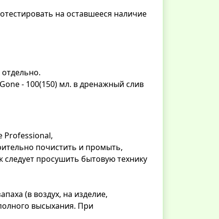
ротестировать на оставшееся наличие
 отдельно.
ne - 100(150) мл. в дренажный слив
Professional,
рительно почистить и промыть,
ак следует просушить бытовую технику
паха (в воздух, на изделие,
полного высыхания. При