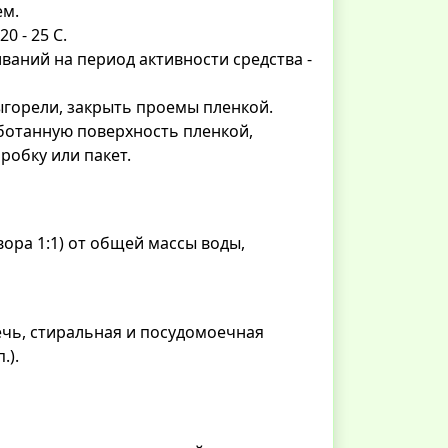
ем.
 - 25 С.
ваний на период активности средства -
выгорели, закрыть проемы пленкой.
ботанную поверхность пленкой,
робку или пакет.
вора 1:1) от общей массы воды,
ечь, стиральная и посудомоечная
.).