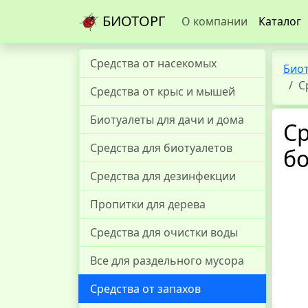
БИОТОРГ
О компании
Каталог
Средства от насекомых
Био
С
Средства от крыс и мышей
Биотуалеты для дачи и дома
Ср
Средства для биотуалетов
б
Средства для дезинфекции
Пропитки для дерева
Средства для очистки воды
Все для раздельного мусора
Средства от запахов