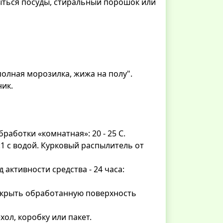
ться посуды, стиральный порошок или
 полная морозилка, жижа на полу".
ник.
работки «комнатная»: 20 - 25 С.
:1 с водой. Курковый распылитель от
активности средства - 24 часа:
рикрыть обработанную поверхность
хол, коробку или пакет.