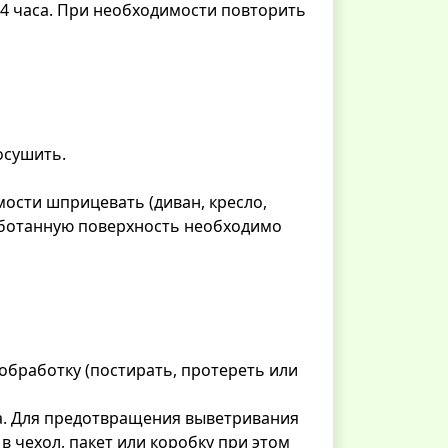
4 часа. При необходимости повторить
осушить.
ости шприцевать (диван, кресло,
аботанную поверхность необходимо
обработку (постирать, протереть или
а. Для предотвращения выветривания
в чехол, пакет или коробку при этом