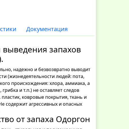
стики
Документация
 выведения запахов
).
льно, надежно и безвозвратно выводит
ти (жизнедеятельности людей: пота,
ского происхождения: хлора, аммиака, а
 грибка и т.п.) не оставляет следов
 пластик, ковровые покрытия, ткань и
 Не содержит агрессивных и опасных
.
тво от запаха Одоргон