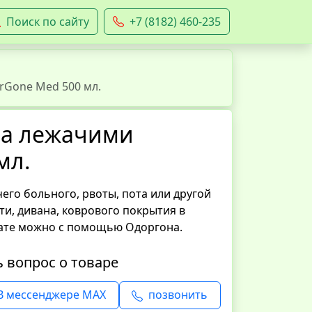
Поиск по сайту
+7 (8182) 460-235
rGone Мed 500 мл.
 за лежачими
мл.
его больного, рвоты, пота или другой
ти, дивана, коврового покрытия в
ате можно с помощью Одоргона.
ь вопрос о товаре
В мессенджере MAX
позвонить