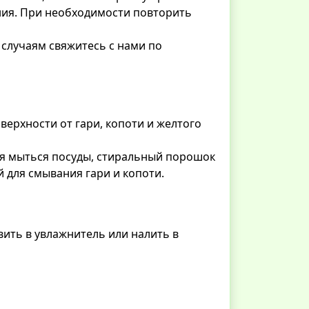
ния. При необходимости повторить
случаям свяжитесь с нами по
верхности от гари, копоти и желтого
я мыться посуды, стиральный порошок
 для смывания гари и копоти.
авить в увлажнитель или налить в