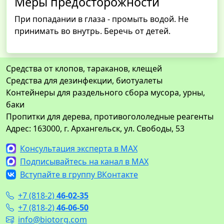
Меры предосторожности
При попадании в глаза - промыть водой. Не
принимать во внутрь. Беречь от детей.
Средства от клопов, тараканов, клещей
Средства для дезинфекции, биотуалеты
Контейнеры для раздельного сбора мусора, урны,
баки
Пропитки для дерева, противогололедные реагенты
Адрес: 163000, г. Архангельск, ул. Свободы, 53
Консультация эксперта в MAX
Подписывайтесь на канал в MAX
Вступайте в группу ВКонтакте
+7 (818-2)
46-02-35
+7 (818-2)
46-06-50
info@biotorg.com