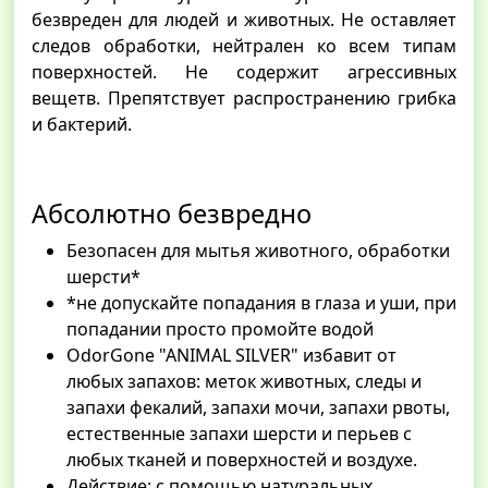
безвреден для людей и животных. Не оставляет
следов обработки, нейтрален ко всем типам
поверхностей. Не содержит агрессивных
вещетв. Препятствует распространению грибка
и бактерий.
Абсолютно безвредно
Безопасен для мытья животного, обработки
шерсти*
*не допускайте попадания в глаза и уши, при
попадании просто промойте водой
OdorGone "ANIMAL SILVER" избавит от
любых запахов: меток животных, следы и
запахи фекалий, запахи мочи, запахи рвоты,
естественные запахи шерсти и перьев с
любых тканей и поверхностей и воздухе.
Действие: с помощью натуральных