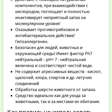
компонентов, при взаимодействии с
кислородом, поглощает и полностью
инактивирует неприятный запах на
молекулярном уровне!
Оказывает противогрибковое и
антибактериальное действие!
Гипоаллергенен.
Безопасен для людей, животных и
окружающей среды! Имеет фактор Ph7
нейтральный – pH= 7 - нейтральная
величена и соответствует чистой воде.
Не содержит агрессивных веществ - кислот,
щелочей, хлора, спиртов и др. летучих
соединений
Обработка шерсти животного от запаха.
Средство идеально как для ухода за
животными, так и за местами их обитания.