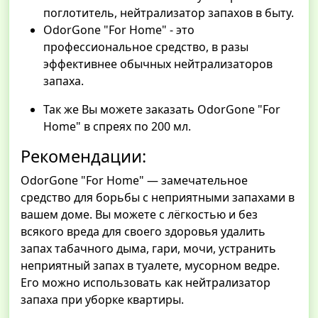
поглотитель, нейтрализатор запахов в быту.
OdorGone "For Home" - это
профессиональное средство, в разы
эффективнее обычных нейтрализаторов
запаха.
Так же Вы можете заказать OdorGone "For
Home" в спреях по 200 мл.
Рекомендации:
OdorGone "For Home" — замечательное
средство для борьбы с неприятными запахами в
вашем доме. Вы можете с лёгкостью и без
всякого вреда для своего здоровья удалить
запах табачного дыма, гари, мочи, устранить
неприятный запах в туалете, мусорном ведре.
Его можно использовать как нейтрализатор
запаха при уборке квартиры.