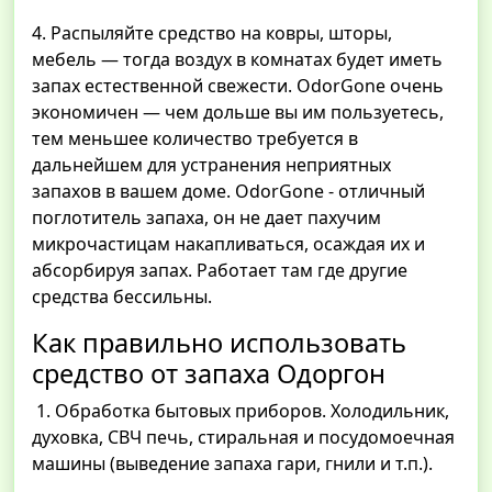
4. Распыляйте средство на ковры, шторы,
мебель — тогда воздух в комнатах будет иметь
запах естественной свежести. OdorGone очень
экономичен — чем дольше вы им пользуетесь,
тем меньшее количество требуется в
дальнейшем для устранения неприятных
запахов в вашем доме. OdorGone - отличный
поглотитель запаха, он не дает пахучим
микрочастицам накапливаться, осаждая их и
абсорбируя запах. Работает там где другие
средства бессильны.
Как правильно использовать
средство от запаха Одоргон
1. Обработка бытовых приборов. Холодильник,
духовка, СВЧ печь, стиральная и посудомоечная
машины (выведение запаха гари, гнили и т.п.).