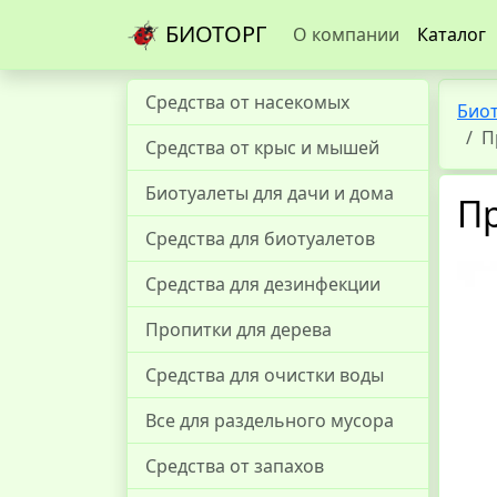
БИОТОРГ
О компании
Каталог
Средства от насекомых
Био
П
Средства от крыс и мышей
Биотуалеты для дачи и дома
П
Средства для биотуалетов
Средства для дезинфекции
Пропитки для дерева
Средства для очистки воды
Все для раздельного мусора
Средства от запахов