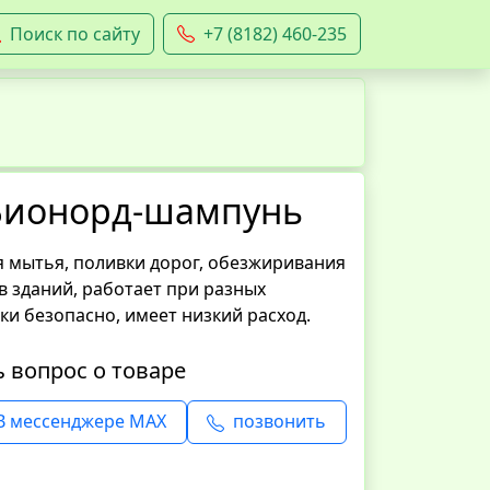
Поиск по сайту
+7 (8182) 460-235
Бионорд-шампунь
я мытья, поливки дорог, обезжиривания
в зданий, работает при разных
ки безопасно, имеет низкий расход.
ь вопрос о товаре
В мессенджере MAX
позвонить