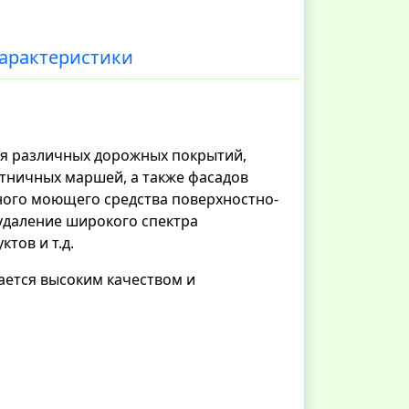
арактеристики
я различных дорожных покрытий,
стничных маршей, а также фасадов
нного моющего средства поверхностно-
удаление широкого спектра
тов и т.д.
ется высоким качеством и