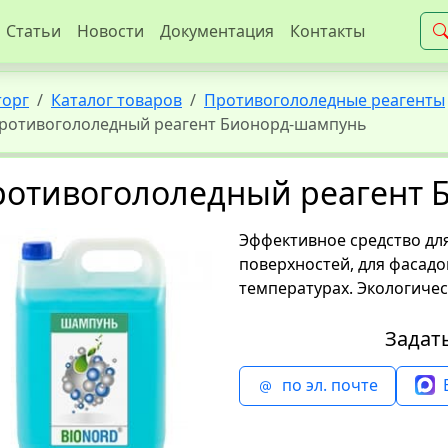
Статьи
Новости
Документация
Контакты
торг
Каталог товаров
Противогололедные реагенты
ротивогололедный реагент Бионорд-шампунь
ротивогололедный реагент 
Эффективное средство дл
поверхностей, для фасадо
температурах. Экологичес
Задат
по эл. почте