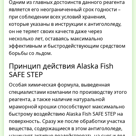
Одним из главных достоинств данного реагента
является его неограниченный срок годности –
при соблюдении всех условий хранения,
которые указаны в инструкции к антигололеду,
он не теряет своих качеств даже через
несколько лет, оставаясь максимально
эффективным и быстродействующим средством
борьбы со льдом.
Принцип действия Alaska Fish
SAFE STEP
Особая химическая формула, выведенная
специалистами компании по производству этого
реагента, а также наличие натуральной
мраморной крошки способствуют максимально
быстрому воздействию Alaska Fish SAFE STEP на
поверхность. Сразу же после обработки участка
вещества, содержащиеся в этом антигололеде,
начинают активно воздействовать на снег и лед,