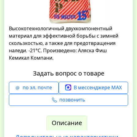
Высокотехнологичный двухкомпонентный
материал для эффективной борьбы с зимней
скользкостью, а также для предотвращения
наледи. -21°C. Произведено: Аляска Фиш
Кемикал Компани.
Задать вопрос о товаре
по эл. почте
В мессенджере MAX
позвонить
Описание