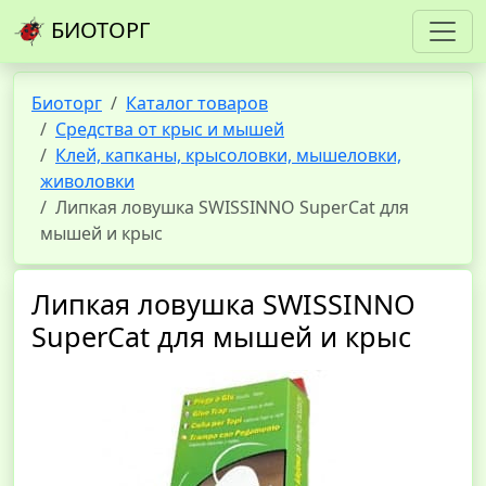
БИОТОРГ
Биоторг
Каталог товаров
Средства от крыс и мышей
Клей, капканы, крысоловки, мышеловки,
живоловки
Липкая ловушка SWISSINNO SuperCat для
мышей и крыс
Липкая ловушка SWISSINNO
SuperCat для мышей и крыс