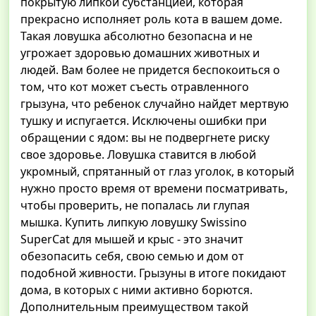
покрытую липкой субстанцией, которая
прекрасно исполняет роль кота в вашем доме.
Такая ловушка абсолютно безопасна и не
угрожает здоровью домашних животных и
людей. Вам более не придется беспокоиться о
том, что кот может съесть отравленного
грызуна, что ребенок случайно найдет мертвую
тушку и испугается. Исключены ошибки при
обращении с ядом: вы не подвергнете риску
свое здоровье. Ловушка ставится в любой
укромный, спрятанный от глаз уголок, в который
нужно просто время от времени посматривать,
чтобы проверить, не попалась ли глупая
мышка. Купить липкую ловушку Swissino
SuperCat для мышей и крыс - это значит
обезопасить себя, свою семью и дом от
подобной живности. Грызуны в итоге покидают
дома, в которых с ними активно борются.
Дополнительным преимуществом такой