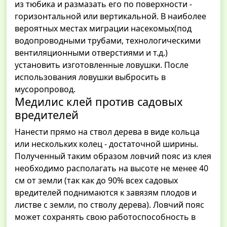
из тюбика и размазать его по поверхности -
горизонтальной или вертикальной. В наиболее
вероятных местах миграции насекомых(под
водопроводными трубами, технологическими
вентиляционными отверстиями и т.д.)
установить изготовленные ловушки. После
использования ловушки выбросить в
мусоропровод.
Медилис клей против садовых
вредителей
Нанести прямо на ствол дерева в виде кольца
или нескольких колец - достаточной ширины.
Полученный таким образом ловчий пояс из клея
необходимо располагать на высоте не менее 40
см от земли (так как до 90% всех садовых
вредителей поднимаются к завязям плодов и
листве с земли, по стволу дерева). Ловчий пояс
может сохранять свою работоспособность в