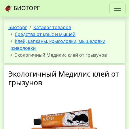
БИОТОРГ
Биоторг
Каталог товаров
Средства от крыс и мышей
Клей, капканы, крысоловки, мышеловки,
живоловки
Экологичный Медилис клей от грызунов
Экологичный Медилис клей от
грызунов