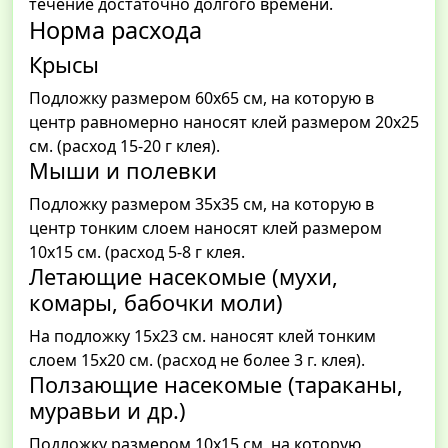
течение достаточно долгого времени.
Норма расхода
Крысы
Подложку размером 60х65 см, на которую в
центр равномерно наносят клей размером 20х25
см. (расход 15-20 г клея).
Мыши и полевки
Подложку размером 35х35 см, на которую в
центр тонким слоем наносят клей размером
10х15 см. (расход 5-8 г клея.
Летающие насекомые (мухи,
комары, бабочки моли)
На подложку 15х23 см. наносят клей тонким
слоем 15х20 см. (расход не более 3 г. клея).
Ползающие насекомые (тараканы,
муравьи и др.)
Подложку размером 10х15 см, на которую