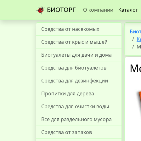
БИОТОРГ
О компании
Каталог
Средства от насекомых
Био
К
Средства от крыс и мышей
М
Биотуалеты для дачи и дома
Ме
Средства для биотуалетов
Средства для дезинфекции
Пропитки для дерева
Средства для очистки воды
Все для раздельного мусора
Средства от запахов