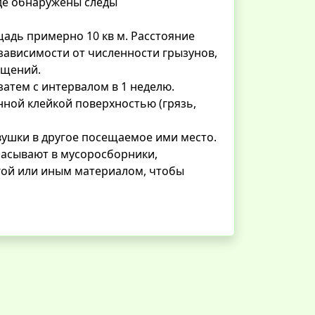
где обнаружены следы
щадь примерно 10 кв м. Расстояние
зависимости от численности грызунов,
ещений.
затем с интервалом в 1 неделю.
нной клейкой поверхностью (грязь,
овушки в другое посещаемое ими место.
асывают в мусоросборники,
ой или иным материалом, чтобы