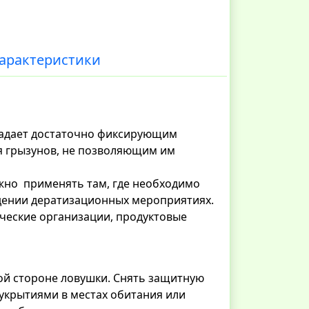
арактеристики
ладает достаточно фиксирующим
я грызунов, не позволяющим им
жно применять там, где необходимо
дении дератизационных мероприятиях.
ческие организации, продуктовые
ой стороне ловушки. Снять защитную
 укрытиями в местах обитания или