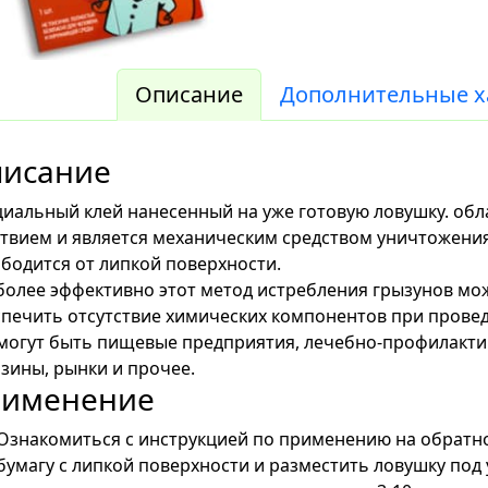
Описание
Дополнительные х
исание
иальный клей нанесенный на уже готовую ловушку. об
твием и является механическим средством уничтожени
бодится от липкой поверхности.
олее эффективно этот метод истребления грызунов мо
печить отсутствие химических компонентов при прове
могут быть пищевые предприятия, лечебно-профилакти
зины, рынки и прочее.
рименение
Ознакомиться с инструкцией по применению на обратн
бумагу с липкой поверхности и разместить ловушку под