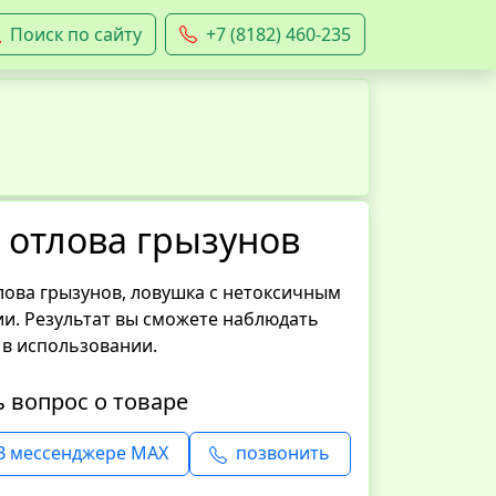
Поиск по сайту
+7 (8182) 460-235
 отлова грызунов
лова грызунов, ловушка с нетоксичным
ии. Результат вы сможете наблюдать
 в использовании.
ь вопрос о товаре
В мессенджере MAX
позвонить