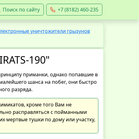
Поиск по сайту
+7 (8182) 460-235
лектронные уничтожители грызунов
RATS-190"
 принципу приманки, однако попавшие в
малейшего шанса на побег, они быстро
ного разряда.
химикатов, кроме того Вам не
льно расправляться с пойманными
их мертвые тушки по дому или участку,