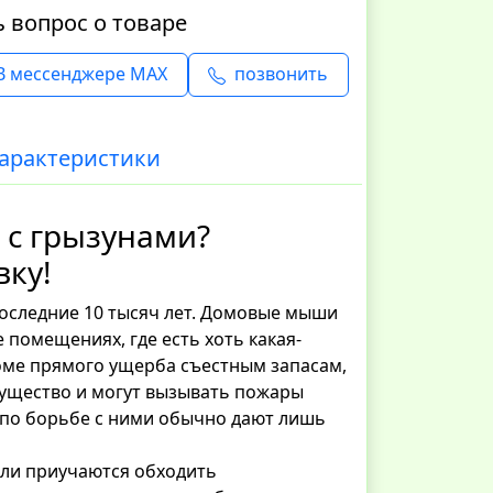
ь вопрос о товаре
В мессенджере MAX
позвонить
арактеристики
 с грызунами?
ку!
последние 10 тысяч лет. Домовые мыши
 помещениях, где есть хоть какая-
роме прямого ущерба съестным запасам,
мущество и могут вызывать пожары
я по борьбе с ними обычно дают лишь
ели приучаются обходить