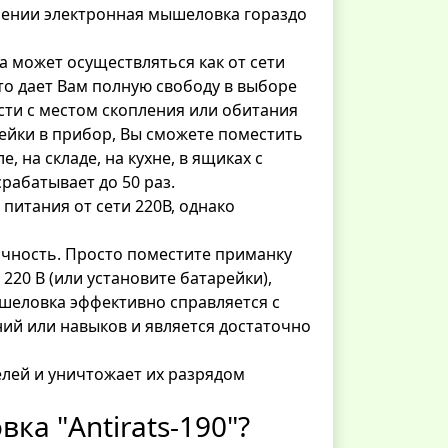
шении электронная мышеловка гораздо
 может осуществляться как от сети
Это дает Вам полную свободу в выборе
сти с местом скопления или обитания
рейки в прибор, Вы сможете поместить
, на складе, на кухне, в ящиках с
рабатывает до 50 раз.
 питания от сети 220В, однако
ичность. Просто поместите приманку
220 В (или установите батарейки),
шеловка эффективно справляется с
ний или навыков и является достаточно
елей и уничтожает их разрядом
ка "Antirats-190"?