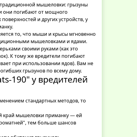
 традиционной мышеловки: грызуны
ки они погибают от мощного
 поверхностей и других устройств, у
анку.
яется то, что мыши и крысы мгновенно
радиционными мышеловками и ядами.
ерьками своими руками (как это
к). К тому же вредители погибают
вает при использовании ядов). Вам не
погибших грызунов по всему дому.
ts-190" у вредителей
именением стандартных методов, то
ий край мышеловки приманку — ей
ароматней", тем больше шансов