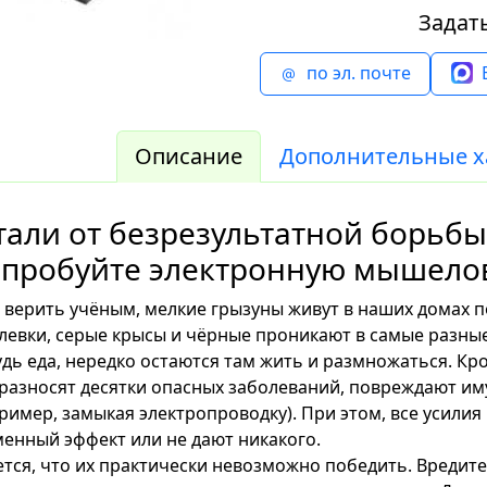
Задат
по эл. почте
Описание
Дополнительные х
тали от безрезультатной борьбы
пробуйте электронную мышелов
 верить учёным, мелкие грызуны живут в наших домах 
левки, серые крысы и чёрные проникают в самые разные
дь еда, нередко остаются там жить и размножаться. К
разносят десятки опасных заболеваний, повреждают и
ример, замыкая электропроводку). При этом, все усили
енный эффект или не дают никакого.
тся, что их практически невозможно победить. Вредит