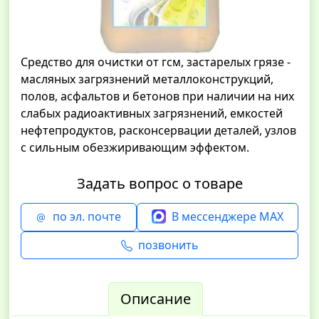
Средство для очистки от гсм, застарелых грязе -
масляных загрязнений металлоконструкций,
полов, асфальтов и бетонов при наличии на них
слабых радиоактивных загрязнений, емкостей
нефтепродуктов, расконсервации деталей, узлов
с сильным обезжиривающим эффектом.
Задать вопрос о товаре
по эл. почте
В мессенджере MAX
позвонить
Описание