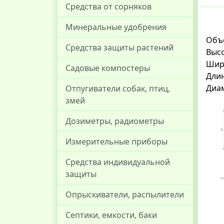
Средства от сорняков
Минеральные удобрения
Объе
Средства защиты растений
Высо
Шир
Садовые компостеры
Длин
Диа
Отпугиватели собак, птиц,
змей
Дозиметры, радиометры
Измерительные приборы
Средства индивидуальной
защиты
Опрыскиватели, распылители
Септики, емкости, баки