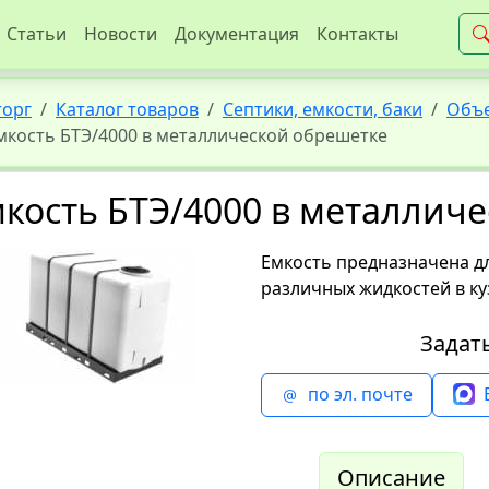
Статьи
Новости
Документация
Контакты
торг
Каталог товаров
Септики, емкости, баки
Объе
мкость БТЭ/4000 в металлической обрешетке
кость БТЭ/4000 в металлич
Емкость предназначена д
различных жидкостей в ку
Задат
по эл. почте
Описание