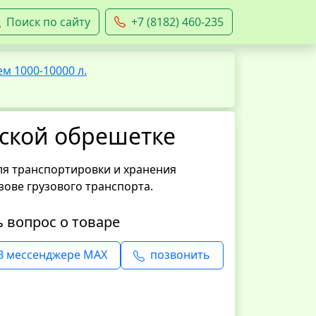
Поиск по сайту
+7 (8182) 460-235
м 1000-10000 л.
еской обрешетке
ля транспортировки и хранения
зове грузового транспорта.
ь вопрос о товаре
В мессенджере MAX
позвонить