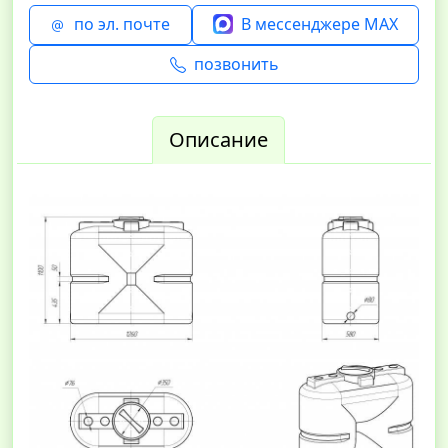
по эл. почте
В мессенджере MAX
позвонить
Описание