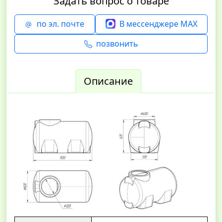
Задать вопрос о товаре
по эл. почте
В мессенджере MAX
позвонить
Описание