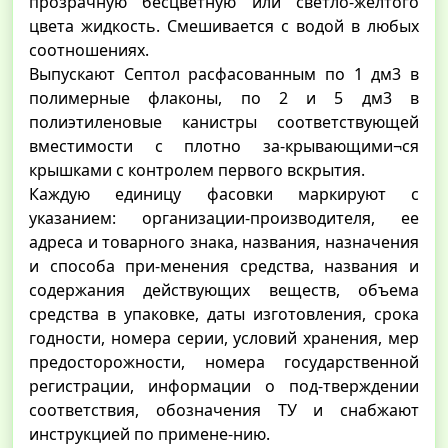
прозрачную бесцветную или светло-желтого
цвета жидкость. Смешивается с водой в любых
соотношениях.
Выпускают Септол расфасованным по 1 дм3 в
полимерные флаконы, по 2 и 5 дм3 в
полиэтиленовые канистры соответствующей
вместимости с плотно за-крывающими¬ся
крышками с контролем первого вскрытия.
Каждую единицу фасовки маркируют с
указанием: организации-производителя, ее
адреса и товарного знака, названия, назначения
и способа при-менения средства, названия и
содержания действующих веществ, объема
средства в упаковке, даты изготовления, срока
годности, номера серии, условий хранения, мер
предосторожности, номера государственной
регистрации, информации о под-тверждении
соответствия, обозначения ТУ и снабжают
инструкцией по примене-нию.