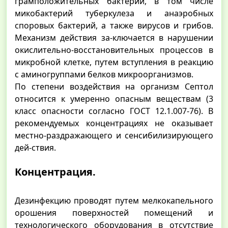
грамположительных бактерий, в том числе
микобактерий туберкулеза и анаэробных
споровых бактерий, а также вирусов и грибов.
Механизм действия за-ключается в нарушении
окислительно-восстановительных процессов в
микробной клетке, путем вступления в реакцию
с аминогруппами белков микроорганизмов.
По степени воздействия на организм Септол
относится к умеренно опасным веществам (3
класс опасности согласно ГОСТ 12.1.007-76). В
рекомендуемых концентрациях не оказывает
местно-раздражающего и сенсибилизирующего
дей-ствия.
Концентрация.
Дезинфекцию проводят путем мелкокапельного
орошения поверхностей помещений и
технологического оборудования в отсутствие