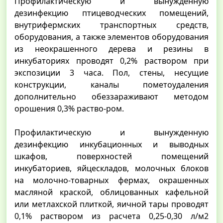
Профилактическую и вынужденную
дезинфекцию птицеводческих помещений,
внутрифермских транспортных средств,
оборудования, а также элементов оборудования
из неокрашенного дерева и резины в
инкубаториях проводят 0,2% раствором при
экспозиции 3 часа. Пол, стены, несущие
конструкции, каналы пометоудаления
дополнительно обеззараживают методом
орошения 0,3% раство-ром.
Профилактическую и вынужденную
дезинфекцию инкубационных и выводных
шкафов, поверхностей помещений
инкубаториев, яйцескладов, молочных блоков
на молочно-товарных фермах, окрашенных
масляной краской, облицованных кафельной
или метлахской плиткой, яичной тары проводят
0,1% раствором из расчета 0,25-0,30 л/м2