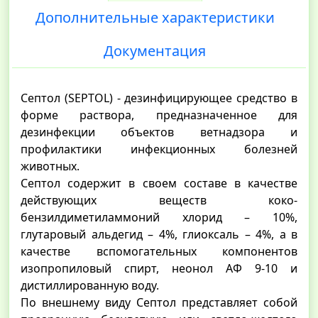
Дополнительные характеристики
Документация
Септол (SEPTOL) - дезинфицирующее средство в
форме раствора, предназначенное для
дезинфекции объектов ветнадзора и
профилактики инфекционных болезней
животных.
Септол содержит в своем составе в качестве
действующих веществ коко-
бензилдиметиламмоний хлорид – 10%,
глутаровый альдегид – 4%, глиоксаль – 4%, а в
качестве вспомогательных компонентов
изопропиловый спирт, неонол АФ 9-10 и
дистиллированную воду.
По внешнему виду Септол представляет собой