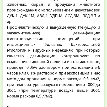
животных, сырья и продукции животного
происхождения с использованием дезустановок
ДУК-1, ДУК-1М, АВД-1, УДП-М, ЛСД-3М, ЛСД-ЭП и
др.
Профилактическую и вынужденную (текущую и
заключительную) дезин-фекцию
животноводческих помещений при
инфекционных болезнях бактериальной
этиологии и вирусных инфекциях, при которых
качество дезинфекции контролируют по
выделению кишечной палочки и стафилококков,
проводят 0,05% рас-твором при экспозиции 5-6
часов или 0,1% раствором при экспозиции 1 час
мето-дом орошения и норме расхода 0,3 л/м2,
при температуре воздуха в помещении от 00С до
30оС (при температуре воздуха выше 30оС
норма расхода 0,5 л/м2).