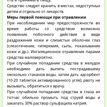
пть и принимать пищу.
Средство следует хранить в местах, недоступных
детям и отдельно от лекарств.
Меры первой помощи при отравлении
При несоблюдении мер предосторожности во
время работы со средством возможно
появление побочного действия в виде
раздражения кожи и слизистых оболочек глаз
(слезотечение, гиперемия, сыпь, покалывание
кожи и др.). Ингаляционное отравление парами
средства маловероятно.
При случайном попадании средства в желудок
необходимо дать выпить пострадавшему
несколько стаканов воды, затем дать адсорбент
(10-20 таблеток активированного угля); рвоту не
вызывать, обратиться к врачу.
При случайном попадании средства в глаза их
тотчас обильно промыть под струей воды и
закапать 30% раствор сульфацила натрия.