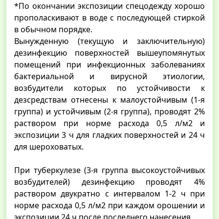
*По окончании экспозиции спецодежду хорошо
прополаскивают в воде с последующей стиркой
в обычном порядке.
Вынужденную (текущую и заключительную)
дезинфекцию поверхностей вышеупомянутых
помещений при инфекционных заболеваниях
бактериальной и вирусной этиологии,
возбудители которых по устойчивости к
дезсредствам отнесены к малоустойчивым (1-я
группа) и устойчивым (2-я группа), проводят 2%
раствором при норме расхода 0,5 л/м2 и
экспозиции 3 ч для гладких поверхностей и 24 ч
для шероховатых.
При туберкулезе (3-я группа высокоустойчивых
возбудителей) дезинфекцию проводят 4%
раствором двукратно с интервалом 1-2 ч при
норме расхода 0,5 л/м2 при каждом орошении и
экспозиции 24 ч после последнего нанесения.