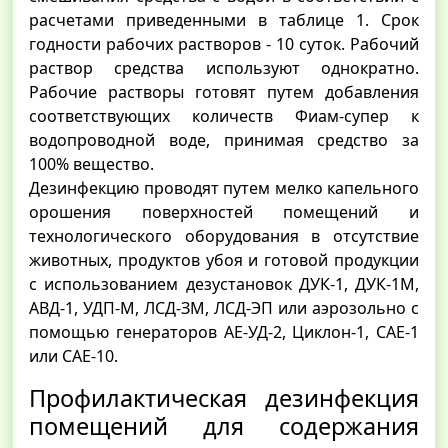
расчетами приведенными в таблице 1. Срок
годности рабочих растворов - 10 суток. Рабочий
раствор средства используют однократно.
Рабочие растворы готовят путем добавления
соответствующих количеств Фиам-супер к
водопроводной воде, принимая средство за
100% вещество.
Дезинфекцию проводят путем мелко капельного
орошения поверхностей помещений и
технологического оборудования в отсутствие
животных, продуктов убоя и готовой продукции
с использованием дезустановок ДУК-1, ДУК-1М,
АВД-1, УДП-М, ЛСД-ЗМ, ЛСД-ЭП или аэрозольно с
помощью генераторов АЕ-УД-2, Циклон-1, САЕ-1
или САЕ-10.
Профилактическая дезинфекция
помещений для содержания