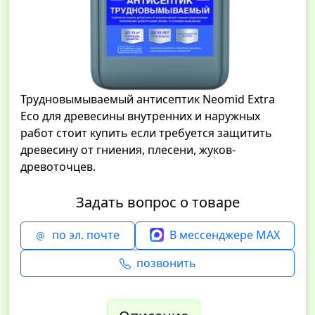
Трудновымываемый антисептик Neomid Extra
Eco для древесины внутренних и наружных
работ стоит купить если требуется защитить
древесину от гниения, плесени, жуков-
древоточцев.
Задать вопрос о товаре
по эл. почте
В мессенджере MAX
позвонить