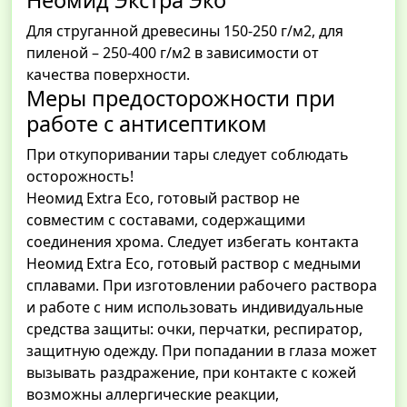
Неомид Экстра Эко
Для струганной древесины 150-250 г/м2, для
пиленой – 250-400 г/м2 в зависимости от
качества поверхности.
Меры предосторожности при
работе с антисептиком
При откупоривании тары следует соблюдать
осторожность!
Неомид Extra Eco, готовый раствор не
совместим с составами, содержащими
соединения хрома. Следует избегать контакта
Неомид Extra Eco, готовый раствор с медными
сплавами. При изготовлении рабочего раствора
и работе с ним использовать индивидуальные
средства защиты: очки, перчатки, респиратор,
защитную одежду. При попадании в глаза может
вызывать раздражение, при контакте с кожей
возможны аллергические реакции,