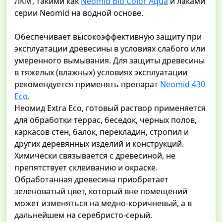
ЛКМ, такими как
Neomid Bio Color Aqua
и лаками
серии Neomid на водной основе.
Обеспечивает высокоэффективную защиту при
эксплуатации древесины в условиях слабого или
умеренного вымывания. Для защиты древесины
в тяжелых (влажных) условиях эксплуатации
рекомендуется применять препарат
Neomid 430
Eco
.
Неомид Extra Eco, готовый раствор применяется
для обработки террас, беседок, черных полов,
каркасов стен, балок, перекладин, стропил и
других деревянных изделий и конструкций.
Химически связывается с древесиной, не
препятствует склеиванию и окраске.
Обработанная древесина приобретает
зеленоватый цвет, который вне помещений
может изменяться на медно-коричневый, а в
дальнейшем на серебристо-серый.