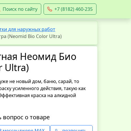
Поиск по сайту
+7 (8182) 460-235
ки для наружных работ
 (Neomid Bio Color Ultra)
тная Неомид Био
 Ultra)
уже не новый дом, баню, сарай, то
аску усиленного действия, такую как
Эффективная краска на алкидной
ь вопрос о товаре
В мессенджере MAX
позвонить