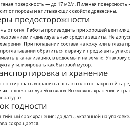
ганая поверхность — до 17 м2/л. Пиленая поверхность 
сит от породы и впитывающих свойств древесины.
ры предосторожности
чь от огня! Работы производить при хорошей вентиляци
льзованием индивидуальных средств защиты. Не допуск
варения. При попадании состава на кожу или в глаза 
проглатывании обратиться к врачу и предъявить упаковк
ливать в канализацию, в водоемы и на землю. Упаковку
укта утилизировать как бытовой мусор.
анспортировка и хранение
спортировать и хранить состав в плотно закрытой таре
ых солнечных лучей и влаги. Возможны хранение и тр
ературах.
ок годности
нтийный срок хранения: до даты, указанной на упаковке
ава сокращается.