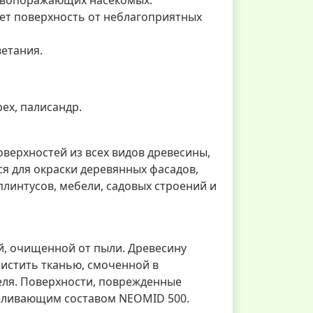
т поверхность от неблагоприятных
ветания.
рех, палисандр.
верхностей из всех видов древесины,
я для окраски деревянных фасадов,
 плинтусов, мебели, садовых строений и
, очищенной от пыли. Древесину
истить тканью, смоченной в
еля. Поверхности, поврежденные
еливающим составом NEOMID 500.