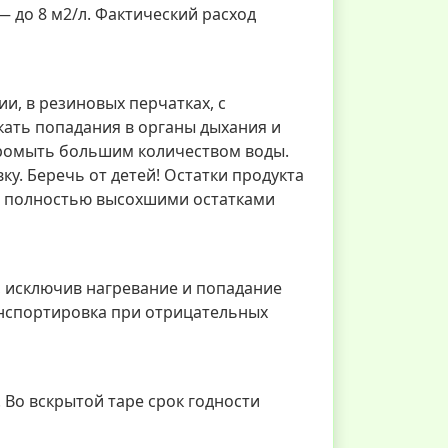
— до 8 м2/л. Фактический расход
и, в резиновых перчатках, с
ать попадания в органы дыхания и
промыть большим количеством воды.
у. Беречь от детей! Остатки продукта
 с полностью высохшими остатками
, исключив нагревание и попадание
анспортировка при отрицательных
. Во вскрытой таре срок годности