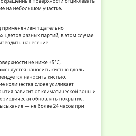
е окрашенные поверхности отциклевать
ие на небольшом участке.
ед применением тщательно
 цветов разных партий, в этом случае
изводить нанесение.
оверхности не ниже +5°С,
комендуется наносить кистью вдоль
мендуется наносить кистью.
е количества слоев усиливает
ытия зависит от климатической зоны и
периодически обновлять покрытие.
ысыхание — не более 24 часов при