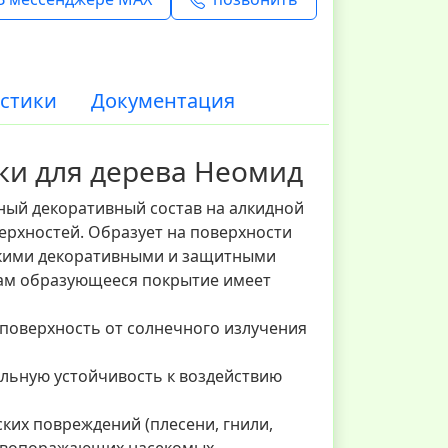
стики
Документация
ки для дерева Неомид
ный декоративный состав на алкидной
ерхностей. Образует на поверхности
окими декоративными и защитными
кам образующееся покрытие имеет
оверхность от солнечного излучения
льную устойчивость к воздействию
их повреждений (плесени, гнили,
еревопоражающих насекомых.