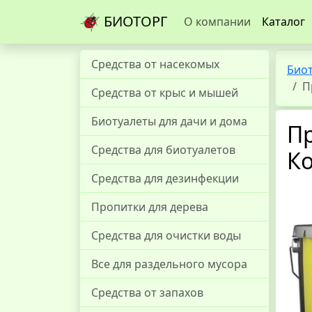
БИОТОРГ
О компании
Каталог
Средства от насекомых
Био
П
Средства от крыс и мышей
Биотуалеты для дачи и дома
П
Средства для биотуалетов
Ко
Средства для дезинфекции
Пропитки для дерева
Средства для очистки воды
Все для раздельного мусора
Средства от запахов