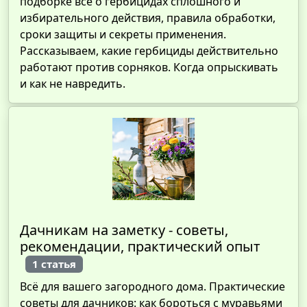
подборке всё о гербицидах сплошного и
избирательного действия, правила обработки,
сроки защиты и секреты применения.
Рассказываем, какие гербициды действительно
работают против сорняков. Когда опрыскивать
и как не навредить.
Дачникам на заметку - советы,
рекомендации, практический опыт
1 статья
Всё для вашего загородного дома. Практические
советы для дачников: как бороться с муравьями