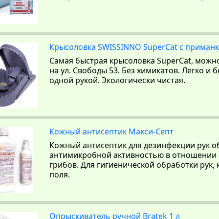
Крысоловка SWISSINNO SuperCat с приман
Самая быстрая крысоловка SuperCat, можно
на ул. Свободы 53. Без химикатов. Легко и 
одной рукой. Экологически чистая.
Кожный антисептик Макси-Септ
Кожный антисептик для дезинфекции рук о
антимикробной активностью в отношении б
грибов. Для гигиенической обработки рук,
поля.
Опрыскиватель ручной Bratek 1 л