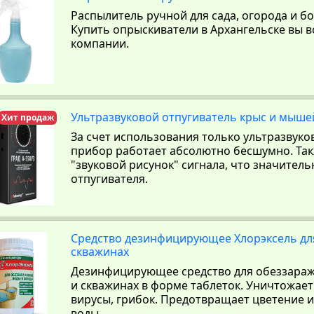
Распылитель ручной для сада, огорода и б
Купить опрыскиватели в Архангельске вы в
компании.
Ультразвуковой отпугиватель крыс и мышей
Хит продаж
За счет использования только ультразвуко
прибор работает абсолютно бесшумно. Та
"звуковой рисунок" сигнала, что значител
отпугивателя.
Средство дезинфицирующее Хлорэксель для
скважинах
Дезинфицирующее средство для обеззараж
и скважинах в форме таблеток. Уничтожает
вирусы, грибок. Предотвращает цветение 
воды.