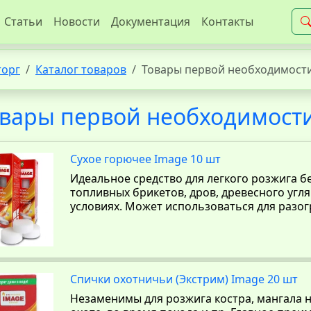
Статьи
Новости
Документация
Контакты
торг
Каталог товаров
Товары первой необходимост
вары первой необходимост
Сухое горючее Image 10 шт
Идеальное средство для легкого розжига бе
топливных брикетов, дров, древесного угл
условиях. Может использоваться для разо
Спички охотничьи (Экстрим) Image 20 шт
Незаменимы для розжига костра, мангала н