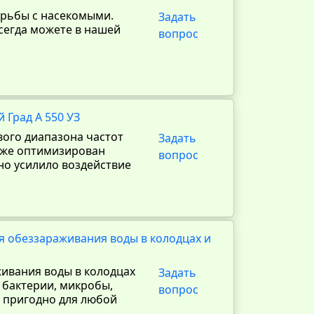
орьбы с насекомыми.
Задать
сегда можете в нашей
вопрос
 Град А 550 УЗ
вого диапазона частот
Задать
кже оптимизирован
вопрос
ьно усилило воздействие
 обеззараживания воды в колодцах и
ивания воды в колодцах
Задать
 бактерии, микробы,
вопрос
и пригодно для любой