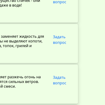
мущество спичек - они
вопрос
аже в воде!
 заменяет жидкость для
Задать
ы не выделяют копоти,
вопрос
, топок, грилей и
яет разжечь огонь на
Задать
ятся сильных ветров.
вопрос
й смеси.