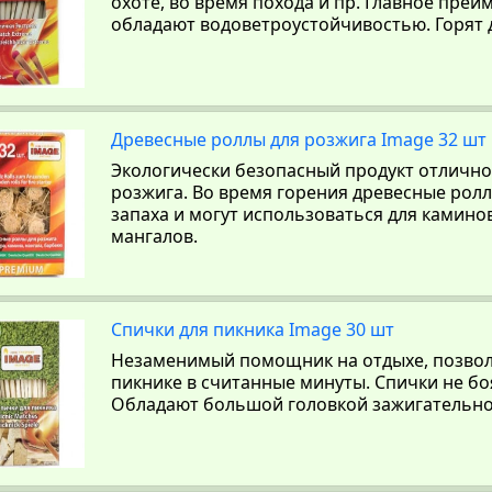
охоте, во время похода и пр. Главное преи
обладают водоветроустойчивостью. Горят д
Древесные роллы для розжига Image 32 шт
Экологически безопасный продукт отлично
розжига. Во время горения древесные ролл
запаха и могут использоваться для каминов
мангалов.
Спички для пикника Image 30 шт
Незаменимый помощник на отдыхе, позвол
пикнике в считанные минуты. Спички не бо
Обладают большой головкой зажигательно