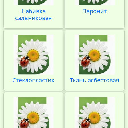
Набивка
Паронит
сальниковая
Стеклопластик
Ткань асбестовая