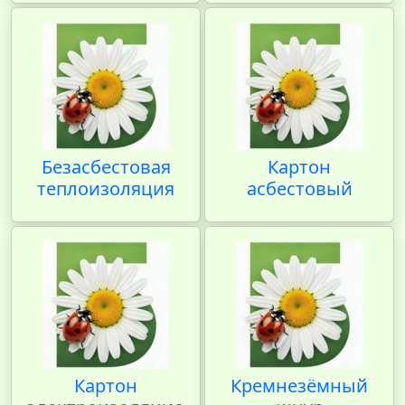
Безасбестовая
Картон
теплоизоляция
асбестовый
Картон
Кремнезёмный