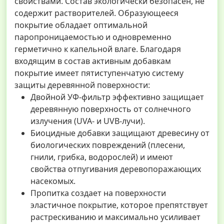
свойствами. Состав экологически безопасен, не
содержит растворителей. Образующееся
покрытие обладает оптимальной
паропроницаемостью и одновременно
герметично к капельной влаге. Благодаря
входящим в состав активным добавкам
покрытие имеет пятиступенчатую систему
защиты деревянной поверхности:
Двойной УФ-фильтр эффективно защищает
деревянную поверхность от солнечного
излучения (UVA- и UVB-лучи).
Биоцидные добавки защищают древесину от
биологических повреждений (плесени,
гнили, грибка, водорослей) и имеют
свойства отпугивания деревопоражающих
насекомых.
Пропитка создает на поверхности
эластичное покрытие, которое препятствует
растрескиванию и максимально усиливает