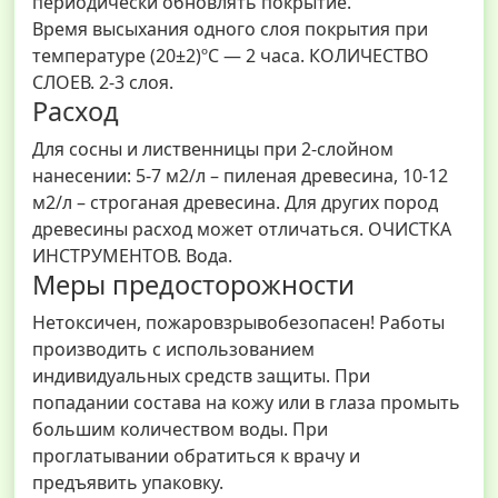
периодически обновлять покрытие.
Время высыхания одного слоя покрытия при
температуре (20±2)ºС — 2 часа. КОЛИЧЕСТВО
СЛОЕВ. 2-3 слоя.
Расход
Для сосны и лиственницы при 2-слойном
нанесении: 5-7 м2/л – пиленая древесина, 10-12
м2/л – строганая древесина. Для других пород
древесины расход может отличаться. ОЧИСТКА
ИНСТРУМЕНТОВ. Вода.
Меры предосторожности
Нетоксичен, пожаровзрывобезопасен! Работы
производить с использованием
индивидуальных средств защиты. При
попадании состава на кожу или в глаза промыть
большим количеством воды. При
проглатывании обратиться к врачу и
предъявить упаковку.