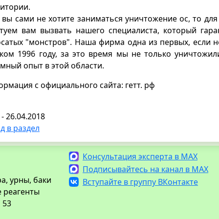
итории.
 вы сами не хотите заниматься уничтожение ос, то д
туем вам вызвать нашего специалиста, который гара
сатых "монстров". Наша фирма одна из первых, если н
ком 1996 году, за это время мы не только уничтожил
мный опыт в этой области.
рмация с официального сайта: гетт. рф
 - 26.04.2018
д в раздел
Консультация эксперта в MAX
Подписывайтесь на канал в MAX
а, урны, баки
Вступайте в группу ВКонтакте
е реагенты
 53