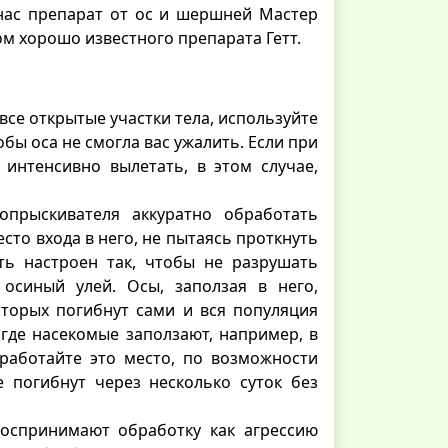
 нас препарат от ос и шершней Мастер
ом хорошо известного препарата Гетт.
се открытые участки тела, используйте
бы оса не смогла вас ужалить. Если при
 интенсивно вылетать, в этом случае,
прыскивателя аккуратно обработать
сто входа в него, не пытаясь проткнуть
ть настроен так, чтобы не разрушать
 осиный улей. Осы, заползая в него,
оторых погибнут сами и вся популяция
 где насекомые заползают, например, в
работайте это место, по возможности
е погибнут через несколько суток без
воспринимают обработку как агрессию