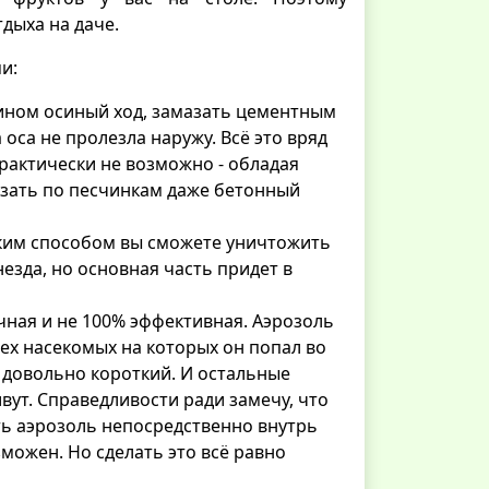
дыха на даче.
и:
лином осиный ход, замазать цементным
 оса не пролезла наружу. Всё это вряд
практически не возможно - обладая
зать по песчинкам даже бетонный
таким способом вы сможете уничтожить
езда, но основная часть придет в
чная и не 100% эффективная. Аэрозоль
тех насекомых на которых он попал во
 довольно короткий. И остальные
вут. Справедливости ради замечу, что
ить аэрозоль непосредственно внутрь
зможен. Но сделать это всё равно