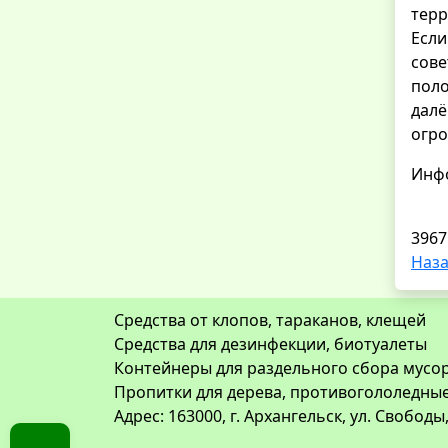
терр
Если
сове
поло
далё
огро
Инфо
3967
Наза
Средства от клопов, тараканов, клещей
Средства для дезинфекции, биотуалеты
Контейнеры для раздельного сбора мусор
Пропитки для дерева, противогололедны
Адрес: 163000, г. Архангельск, ул. Свободы,