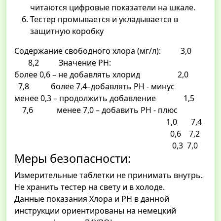
читаются цифровые показатели на шкале.
Тестер промывается и укладывается в
защитную коробку
Содержание свободного хлора (мг/л): 3,0
8,2 Значение РН:
более 0,6 – не добавлять хлорид 2,0
7,8 более 7,4–добавлять РН - минус
менее 0,3 – продолжить добавление 1,5
7,6 менее 7,0 – добавить РН - плюс
1,0 7,4
0,6 7,2
0,3 7,0
Меры безопасности:
Измерительные таблетки не принимать внутрь.
Не хранить тестер на свету и в холоде.
Данные показания Хлора и РН в данной
инструкции ориентированы на немецкий