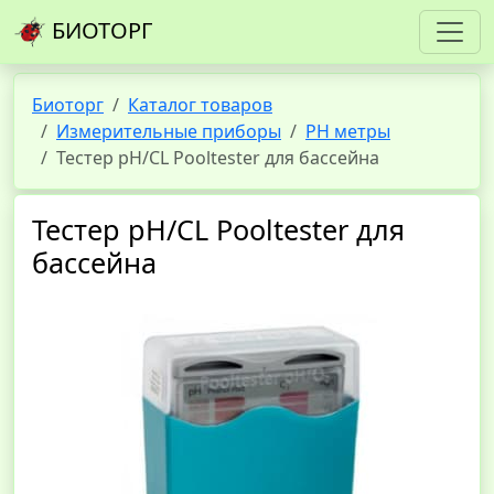
БИОТОРГ
Биоторг
Каталог товаров
Измерительные приборы
PH метры
Тестер рН/CL Pooltester для бассейна
Тестер рН/CL Pooltester для
бассейна