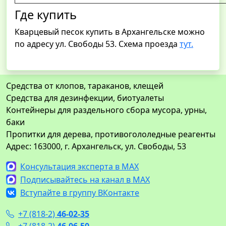
Где купить
Кварцевый песок купить в Архангельске можно
по адресу ул. Свободы 53. Схема проезда
тут.
Средства от клопов, тараканов, клещей
Средства для дезинфекции, биотуалеты
Контейнеры для раздельного сбора мусора, урны,
баки
Пропитки для дерева, противогололедные реагенты
Адрес: 163000, г. Архангельск, ул. Свободы, 53
Консультация эксперта в MAX
Подписывайтесь на канал в MAX
Вступайте в группу ВКонтакте
+7 (818-2)
46-02-35
+7 (818-2)
46-06-50