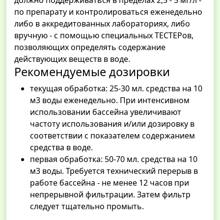
должно поддерживаться в пределах 2,5 - 5 мг/л -
по препарату и контролироваться еженедельно
либо в аккредитованных лабораториях, либо
вручную - с помощью специальных ТЕСТЕРов,
позволяющих определять содержание
действующих веществ в воде.
Рекомендуемые дозировки
текущая обработка: 25-30 мл. средства на 10
м3 воды еженедельно. При интенсивном
использовании бассейна увеличивают
частоту использования и/или дозировку в
соответствии с показателем содержанием
средства в воде.
первая обработка: 50-70 мл. средства на 10
м3 воды. Требуется технический перерыв в
работе бассейна - не менее 12 часов при
непрерывной фильтрации. Затем фильтр
следует тщательно промыть.