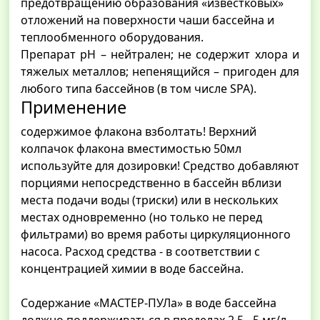
предотвращению образования «известковых»
отложений на поверхности чаши бассейна и
теплообменного оборудования.
Препарат рН – нейтрален; не содержит хлора и
тяжелых металлов; непенящийся – пригоден для
любого типа бассейнов (в том числе SPA).
Применение
содержимое флакона взболтать! Верхний
колпачок флакона вместимостью 50мл
используйте для дозировки! Средство добавляют
порциями непосредственно в бассейн вблизи
места подачи воды (триски) или в нескольких
местах одновременно (но только не перед
фильтрами) во время работы циркуляционного
насоса. Расход средства - в соответствии с
концентрацией химии в воде бассейна.
Содержание «МАСТЕР-ПУЛа» в воде бассейна