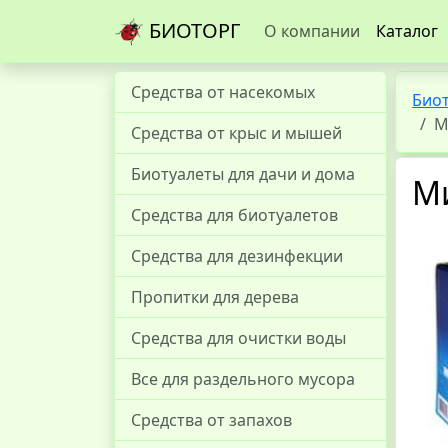
БИОТОРГ
О компании
Каталог
Средства от насекомых
Био
М
Средства от крыс и мышей
Биотуалеты для дачи и дома
М
Средства для биотуалетов
Средства для дезинфекции
Пропитки для дерева
Средства для очистки воды
Все для раздельного мусора
Средства от запахов