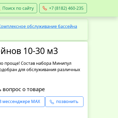
Поиск по сайту
+7 (8182) 460-235
Комплексное обслуживание бассейна
йнов 10-30 м3
ло проще! Состав набора Минипул
добран для обслуживания различных
ь вопрос о товаре
В мессенджере MAX
позвонить