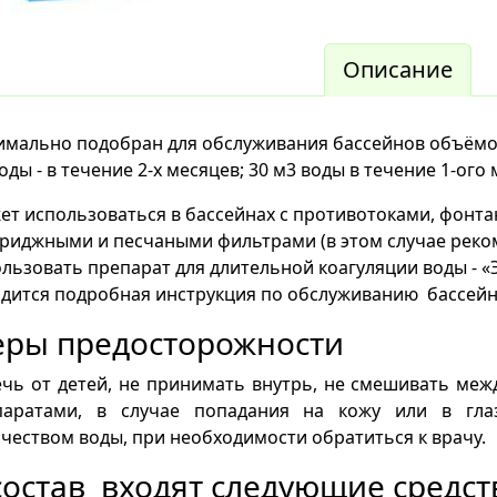
Описание
мально подобран для обслуживания бассейнов объёмом 1
оды - в течение 2-х месяцев; 30 м3 воды в течение 1-ого
т использоваться в бассейнах с противотоками, фонтан
риджными и песчаными фильтрами (в этом случае реко
льзовать препарат для длительной коагуляции воды - «Э
дится подробная инструкция по обслуживанию бассейн
ры предосторожности
чь от детей, не принимать внутрь, не смешивать меж
паратами, в случае попадания на кожу или в гл
чеством воды, при необходимости обратиться к врачу.
состав входят следующие средст