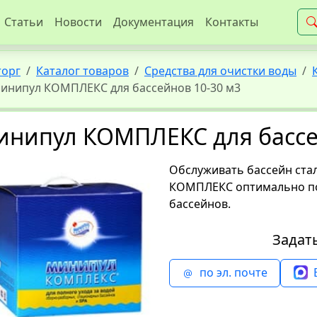
Статьи
Новости
Документация
Контакты
торг
Каталог товаров
Средства для очистки воды
инипул КОМПЛЕКС для бассейнов 10-30 м3
инипул КОМПЛЕКС для бассе
Обслуживать бассейн ста
КОМПЛЕКС оптимально по
бассейнов.
Задат
по эл. почте