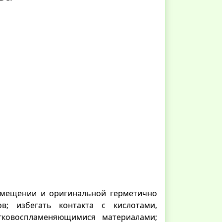
омещении и оригинальной герметично
в; избегать контакта с кислотами,
гковоспламеняющимися материалами;