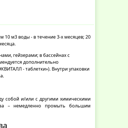
0 м3 воды - в течение 3-х месяцев; 20
 месяца.
ами, гейзерами; в бассейнах с
мендуется дополнительно
КВИТАЛЛ - таблетки»). Внутри упаковки
а.
ду собой и/или с другими химическими
аза – немедленно промыть большим
ва