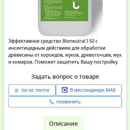
Эффективное средство Bioneutral I 50 с
инсектицидным действием для обработки
древесины от короедов, жуков, древоточцев, мух
и комаров. Поможет защитить Вашу постройку.
Задать вопрос о товаре
по эл. почте
В мессенджере MAX
позвонить
Описание