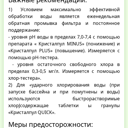
1) Условием максимально эффективной
обработки воды является еженедельная
обратная промывка фильтра и постоянное
поддержание:
- уровня рН воды в пределах 7,0-7,4 с помощью
препарата « Кристалпул MINUS» (понижение) и
«Кристалпул PLUS» (повышение). Измеряется с
помощью рН-тестера.
- уровня остаточного свободного хлора в
пределах 0,3-0,5 мг/л. Измеряется с помощью
хлор-тестера».
2) Для «yдарного хлорирования воды (при
запуске бассейна и при помутнены и воды)
используются быстрорастворимые
хлорJсодержащае таблетки ы гранулы
«Кристалпул QUICK».
Меры предосторожности: